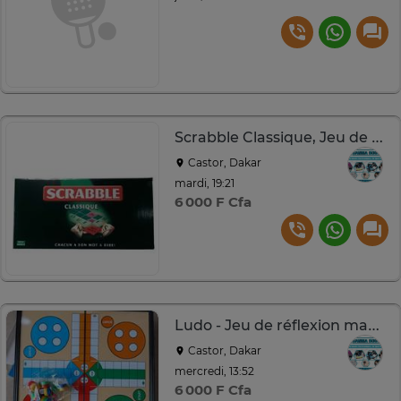
Scrabble Classique, Jeu de Société et de Lettres
Castor, Dakar
mardi, 19:21
6 000 F Cfa
Ludo - Jeu de réflexion magnétique
Castor, Dakar
mercredi, 13:52
6 000 F Cfa