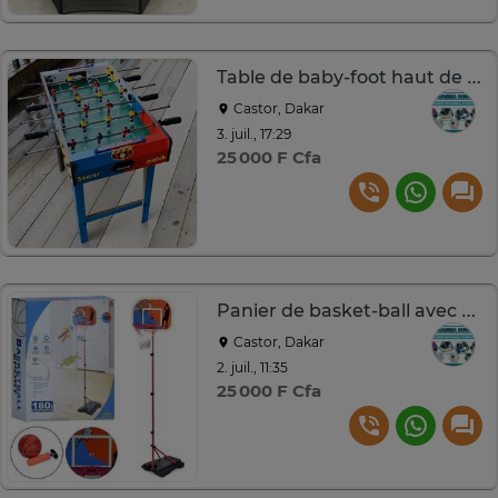
Table de baby-foot haut de gamme en bois MDF pour enfants
Castor, Dakar
3. juil., 17:29
25 000 F Cfa
Panier de basket-ball avec tableau d'affichage électronique
Castor, Dakar
2. juil., 11:35
25 000 F Cfa