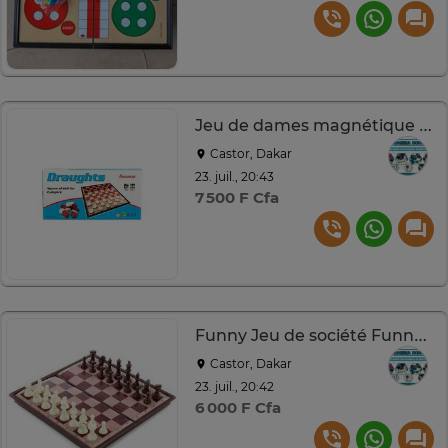
Jeu de dames magnétique pliable pour adultes
Castor, Dakar
23. juil., 20:43
7 500 F Cfa
Funny Jeu de société Funny, Échecs et Dames 2 en 1
Castor, Dakar
23. juil., 20:42
6 000 F Cfa