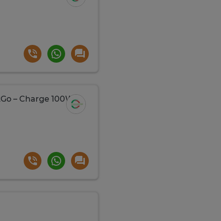
12Go – Charge 100W