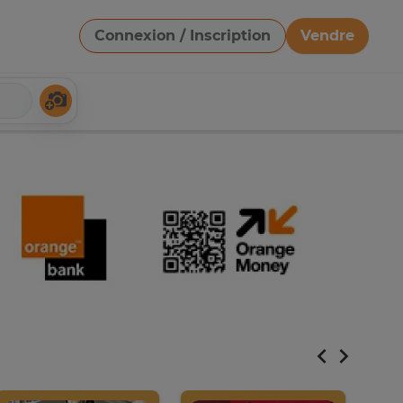
Connexion / Inscription
Vendre
Télécharger une image