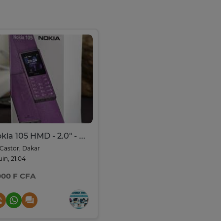
Nokia 105 HMD - 2.0" - Double Sim
Castor, Dakar
juin, 21:04
000 F CFA