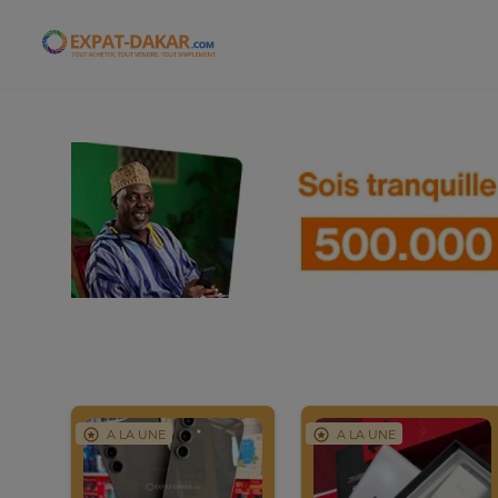
Expat-Dakar
A LA UNE
A LA UNE