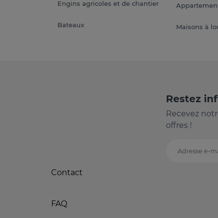
Engins agricoles et de chantier
Appartement
Bateaux
Maisons à lo
Restez in
Recevez notr
offres !
Adresse e-ma
Contact
FAQ