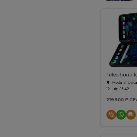
Téléphone I
Médina, Daka
12. juin, 15:42
219 900 F CF