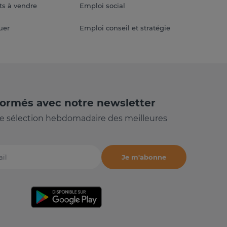
s à vendre
Emploi social
uer
Emploi conseil et stratégie
formés avec notre newsletter
e sélection hebdomadaire des meilleures
Je m'abonne
il