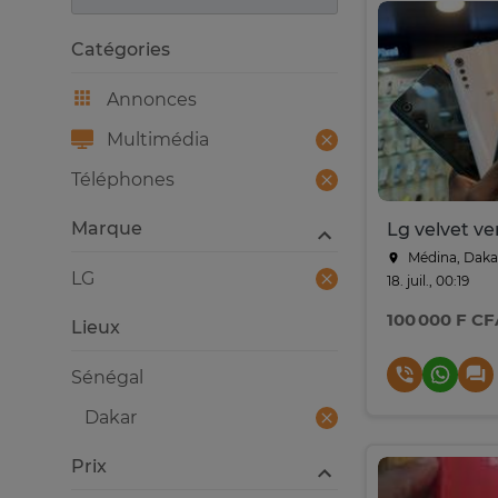
Catégories
Annonces
Multimédia
Téléphones
Marque
Médina, Daka
LG
18. juil., 00:19
100 000 F CF
Lieux
Sénégal
Dakar
Prix