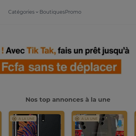
Catégories
Boutiques
Promo
Nos top annonces à la une
A LA UNE
A LA UNE