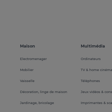
Maison
Multimédia
Electromenager
Ordinateurs
Mobilier
TV & home ciném
Vaisselle
Téléphones
Décoration, linge de maison
Jeux vidéos & con
Jardinage, bricolage
Imprimantes & sc