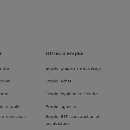
r
Offres d'emploi
endre
Emploi graphisme et design
louer
Emploi achat
endre
Emploi hygiène et sécurité
ts meublés
Emploi agricole
ommerciales à
Emploi BTP, construction et
architecture