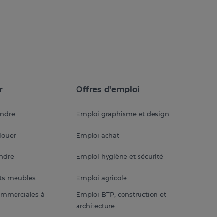
r
Offres d'emploi
endre
Emploi graphisme et design
louer
Emploi achat
endre
Emploi hygiène et sécurité
ts meublés
Emploi agricole
ommerciales à
Emploi BTP, construction et
architecture