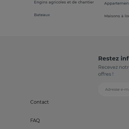
Engins agricoles et de chantier
Appartement
Bateaux
Maisons à lo
Restez in
Recevez notr
offres !
Adresse e-ma
Contact
FAQ