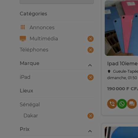
Catégories
Annonces
Multimédia
Téléphones
Marque
Gueule-Tapée
iPad
dimanche, 01:50
190 000 F CF
Lieux
Sénégal
Dakar
Prix