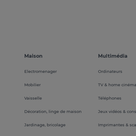
Maison
Multimédia
Electromenager
Ordinateurs
Mobilier
TV & home ciném
Vaisselle
Téléphones
Décoration, linge de maison
Jeux vidéos & con
Jardinage, bricolage
Imprimantes & sc