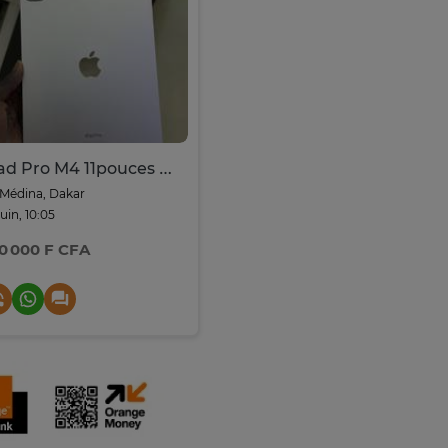
iPad Pro M4 11pouces 256G
Médina, Dakar
juin, 10:05
0 000 F CFA