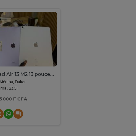
iPad Air 13 M2 13 pouces 256giga
Médina, Dakar
 mai, 23:51
5 000 F CFA