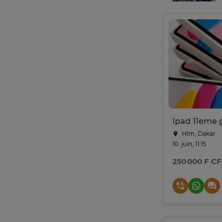
Hlm, Dakar
10. juin, 11:15
250 000 F C