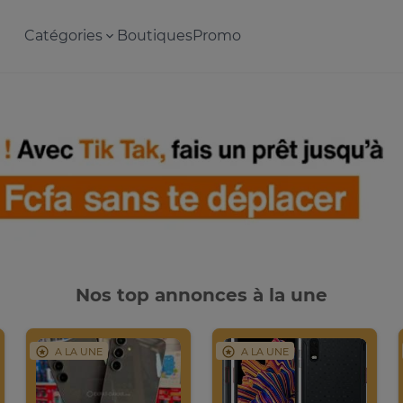
Catégories
Boutiques
Promo
Nos top annonces à la une
A LA UNE
A LA UNE