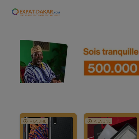
Expat-Dakar
A LA UNE
A LA UNE