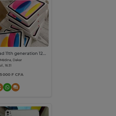
iPad 11th generation 128GB
Médina, Dakar
uil., 16:31
5 000 F CFA