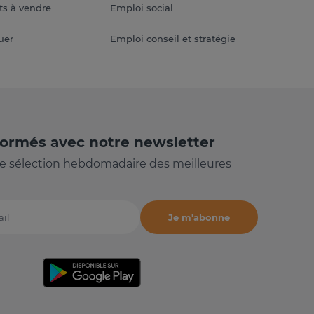
s à vendre
Emploi social
uer
Emploi conseil et stratégie
formés avec notre newsletter
e sélection hebdomadaire des meilleures
Je m'abonne
il