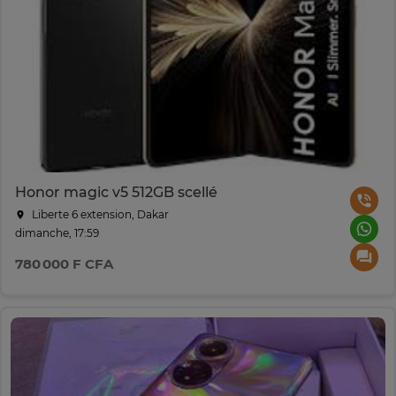
Honor magic v5 512GB scellé
Liberte 6 extension, Dakar
dimanche, 17:59
780 000 F CFA