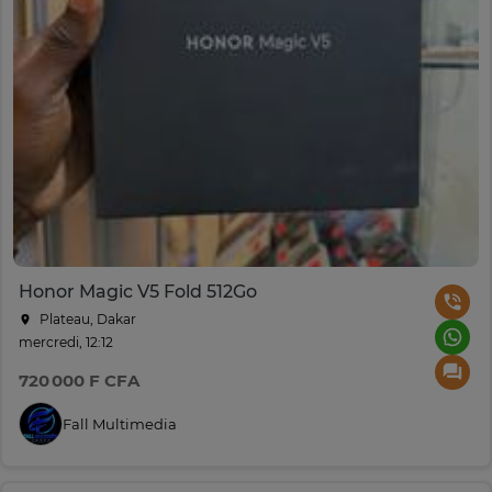
Honor Magic V5 Fold 512Go
Plateau, Dakar
mercredi, 12:12
720 000 F CFA
Fall Multimedia