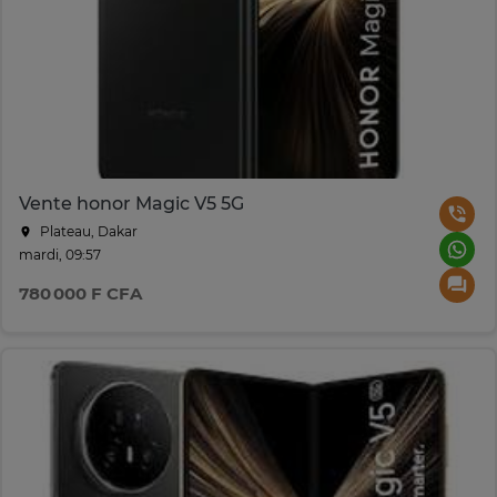
Vente honor Magic V5 5G
Plateau, Dakar
mardi, 09:57
780 000 F CFA