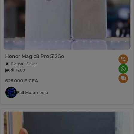
Honor Magic8 Pro 512Go
Plateau, Dakar
jeudi, 14:00
625 000 F CFA
Fall Multimedia