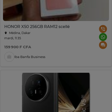
HONOR X50 256GB RAM12 scellé
Médina, Dakar
mardi, 11:35
159 900 F CFA
Iba Banfa Business