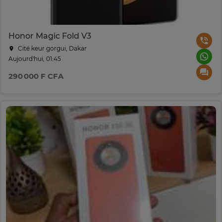
Honor Magic Fold V3
Cité keur gorgui, Dakar
Aujourd'hui, 01:45
290 000 F CFA