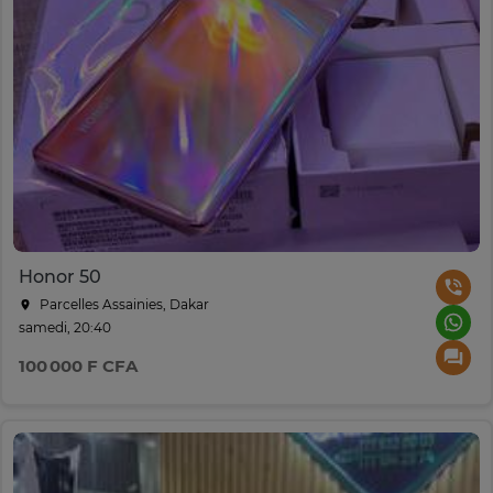
Honor 50
Parcelles Assainies, Dakar
samedi, 20:40
100 000 F CFA