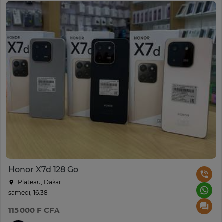
Honor X7d 128 Go
Plateau, Dakar
samedi, 16:38
115 000 F CFA