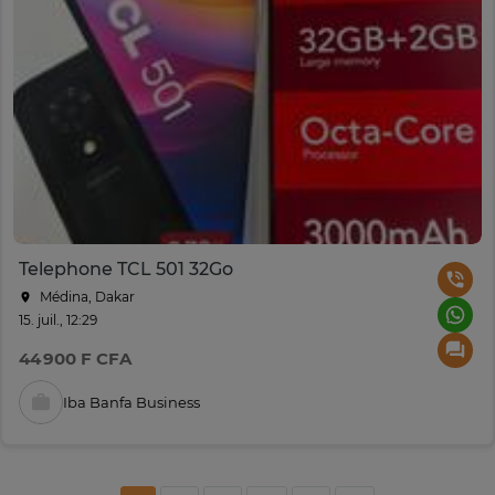
Telephone TCL 501 32Go
Médina, Dakar
15. juil., 12:29
44 900 F CFA
Iba Banfa Business