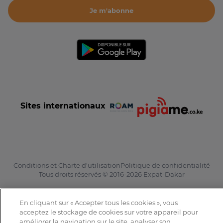
Je m'abonne
Sites internationaux
Conditions et Charte d'utilisation
Politique de confidentialité
Tous droits réservés © 2016-2026 Expat-Dakar
En cliquant sur « Accepter tous les cookies », vous
acceptez le stockage de cookies sur votre appareil pour
améliorer la navigation sur le site, analyser son