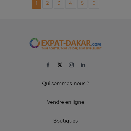
1
2
3
4
5
6
Qui sommes-nous ?
Vendre en ligne
Boutiques