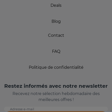
Deals
Blog
Contact
FAQ
Politique de confidentialité
Restez informés avec notre newsletter
Recevez notre sélection hebdomadaire des
meilleures offres !
Adresse e-mail