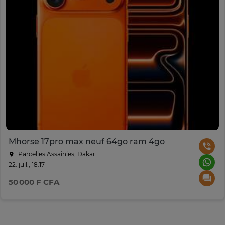
Mhorse 17pro max neuf 64go ram 4go
Parcelles Assainies, Dakar
22. juil., 18:17
50 000 F CFA