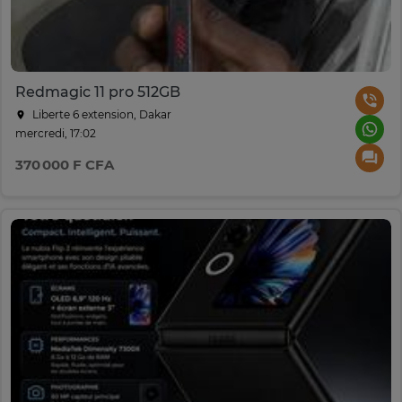
Redmagic 11 pro 512GB
Liberte 6 extension, Dakar
mercredi, 17:02
370 000 F CFA