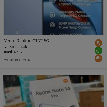
Vente Realme GT 7T 5G
Plateau, Dakar
mardi, 09:44
225 000 F CFA