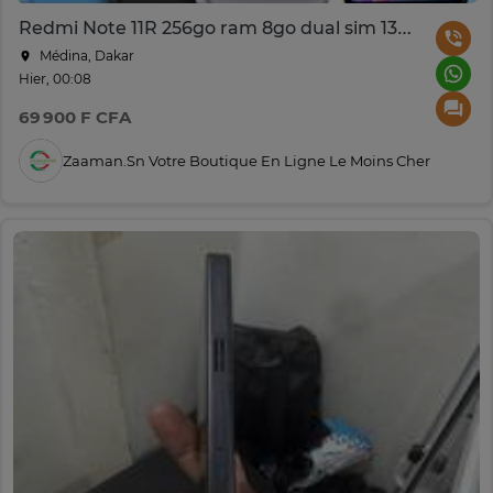
Redmi Note 11R 256go ram 8go dual sim 13MP 5g
Médina, Dakar
Hier, 00:08
69 900 F CFA
Zaaman.sn Votre Boutique En Ligne Le Moins Cher