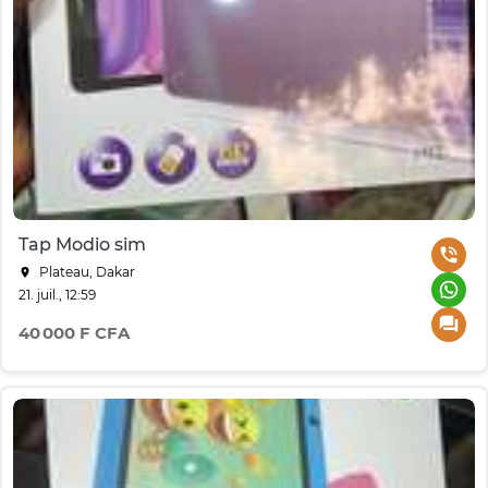
Tap Modio sim
Plateau, Dakar
21. juil., 12:59
40 000 F CFA