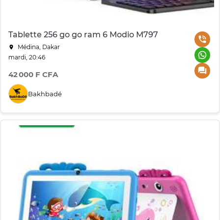
Tablette 256 go go ram 6 Modio M797
Médina, Dakar
mardi, 20:46
42 000 F CFA
Bakhbadé