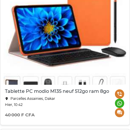
Tablette PC modio M135 neuf 512go ram 8go
Parcelles Assainies, Dakar
Hier, 10:42
40 000 F CFA