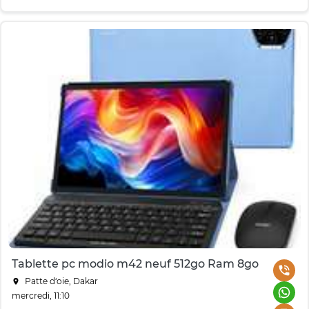
Tablette pc modio m42 neuf 512go Ram 8go
Patte d‘oie, Dakar
mercredi, 11:10