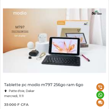
Tablette pc modio m797 256go ram 6go
Patte d‘oie, Dakar
mercredi, 11:11
35 000 F CFA