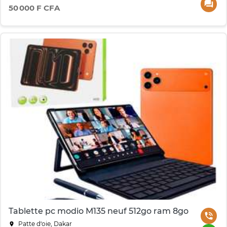
50 000 F CFA
Tablette pc modio M135 neuf 512go ram 8go
Patte d‘oie, Dakar