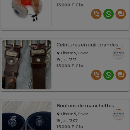
15 000 F Cfa
Ceintures en cuir grandes marques
Liberte 5, Dakar
19. juil., 12:12
15 000 F Cfa
Boutons de manchettes
Liberte 5, Dakar
19. juil., 12:07
15 000 F Cfa