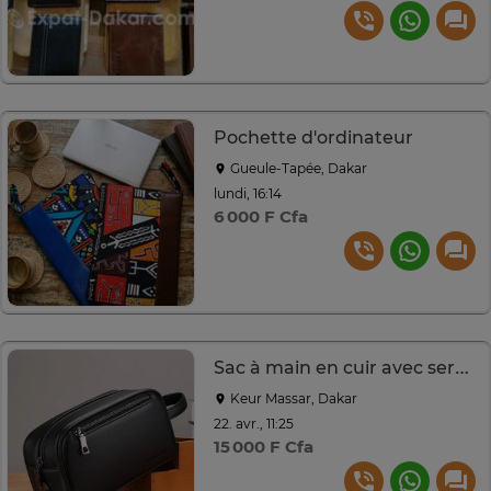
Pochette d'ordinateur
Gueule-Tapée, Dakar
lundi, 16:14
6 000 F Cfa
Sac à main en cuir avec serrure code
Keur Massar, Dakar
22. avr., 11:25
15 000 F Cfa