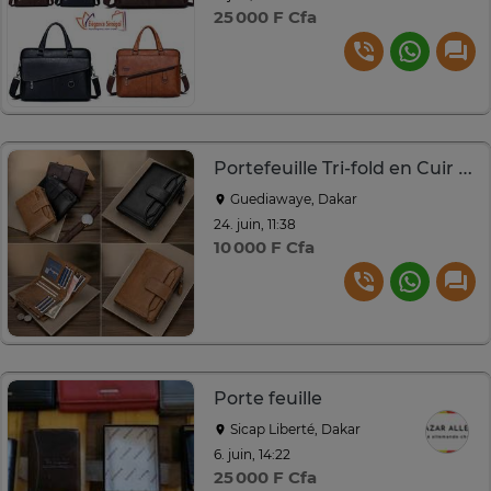
25 000 F Cfa
Portefeuille Tri-fold en Cuir pour Homme
Guediawaye, Dakar
24. juin, 11:38
10 000 F Cfa
Porte feuille
Sicap Liberté, Dakar
6. juin, 14:22
25 000 F Cfa