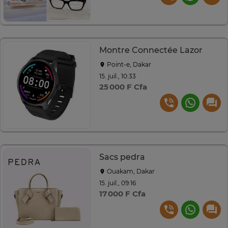
Montre Connectée Lazor
Point-e, Dakar
15. juil., 10:33
25 000 F Cfa
Sacs pedra
Ouakam, Dakar
15. juil., 09:16
17 000 F Cfa