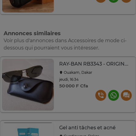
Annonces similaires
Voir plus d'annonces dans Accessoires de mode ci-
dessous qui pourraient vous intéresser.
RAY-BAN RB3343 - ORIGINAL / VERRES POLARISÉS
Ouakam, Dakar
jeudi, 16:34
50 000 F Cfa
Gel anti tâches et acné