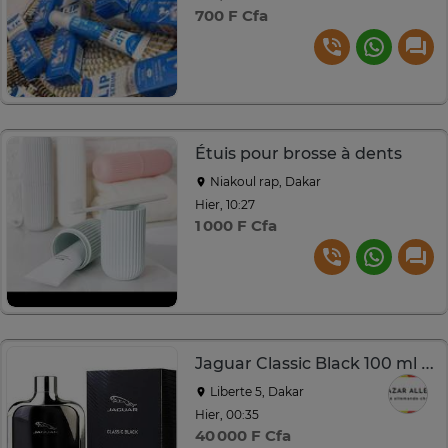
700 F Cfa
Étuis pour brosse à dents
Niakoul rap, Dakar
Hier, 10:27
1 000 F Cfa
Jaguar Classic Black 100 ml Eau de Toilette Homme
Liberte 5, Dakar
Hier, 00:35
40 000 F Cfa