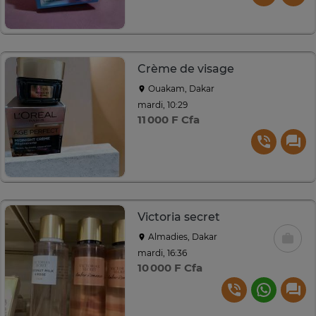
Crème de visage
Ouakam, Dakar
mardi, 10:29
11 000 F Cfa
Victoria secret
Almadies, Dakar
mardi, 16:36
10 000 F Cfa