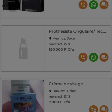
Prothésiste Ongulaire/ Technicienne en extension de cils
Mermoz, Dakar
mercredi, 15:36
150 000 F Cfa
Crème de visage
Ouakam, Dakar
mercredi, 13:13
7 000 F Cfa