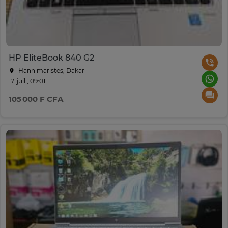
HP EliteBook 840 G2
Hann maristes, Dakar
17. juil., 09:01
105 000 F CFA