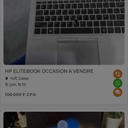
HP ELITEBOOK OCCASION A VENDRE
Yoff, Dakar
16. juin, 16:33
100 000 F CFA