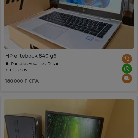
HP elitebook 840 g6
Parcelles Assainies, Dakar
3. juil., 23:05
180 000 F CFA