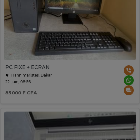
PC FIXE + ECRAN
Hann maristes, Dakar
22. juin, 08:56
85 000 F CFA