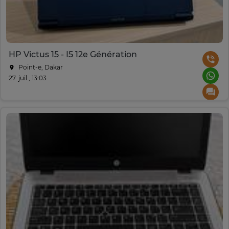
HP Victus 15 - I5 12e Génération
Point-e, Dakar
27. juil., 13:03