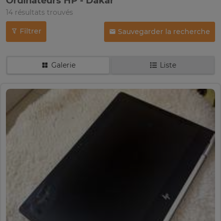
Ordinateurs HP - Dakar
14 résultats trouvés
Filtrer
Sauvegarder la recherche
Galerie
Liste