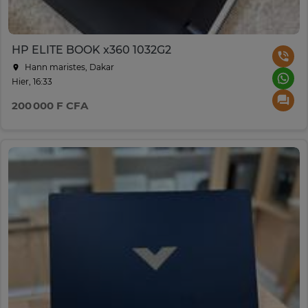
HP ELITE BOOK x360 1032G2
Hann maristes, Dakar
Hier, 16:33
200 000 F CFA