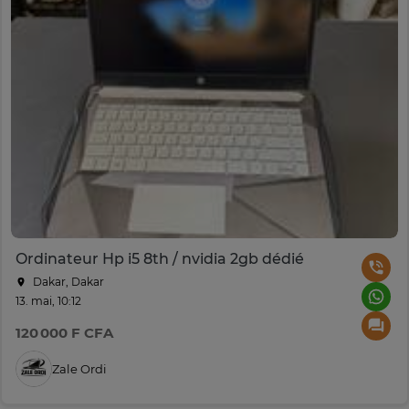
Ordinateur Hp i5 8th / nvidia 2gb dédié
Dakar, Dakar
13. mai, 10:12
120 000 F CFA
Zale Ordi