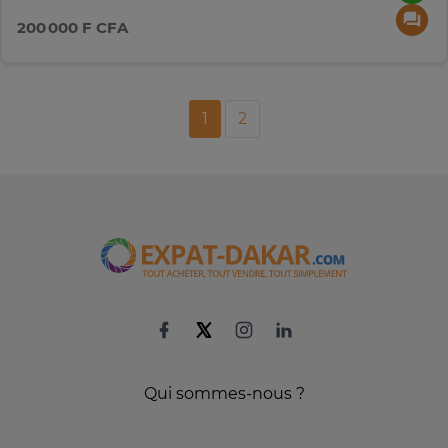
200 000 F CFA
1
2
Qui sommes-nous ?