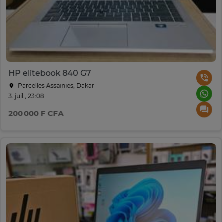
HP elitebook 840 G7
Parcelles Assainies, Dakar
3. juil., 23:08
200 000 F CFA