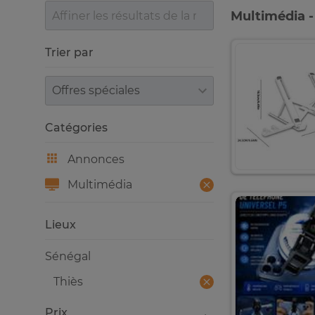
Multimédia -
Trier par
Trier par
Catégories
Annonces
Multimédia
Lieux
Sénégal
Thiès
Prix