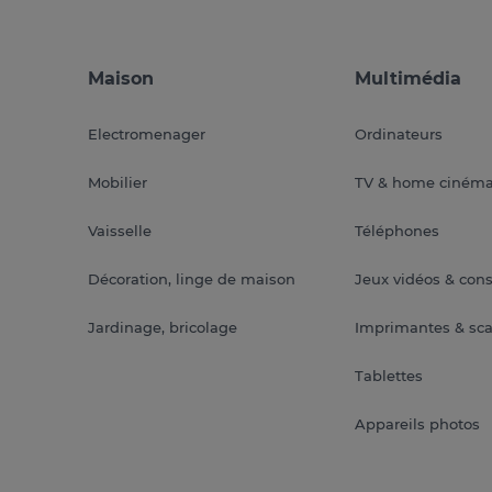
Maison
Multimédia
Electromenager
Ordinateurs
Mobilier
TV & home ciném
Vaisselle
Téléphones
Décoration, linge de maison
Jeux vidéos & con
Jardinage, bricolage
Imprimantes & sc
Tablettes
Appareils photos