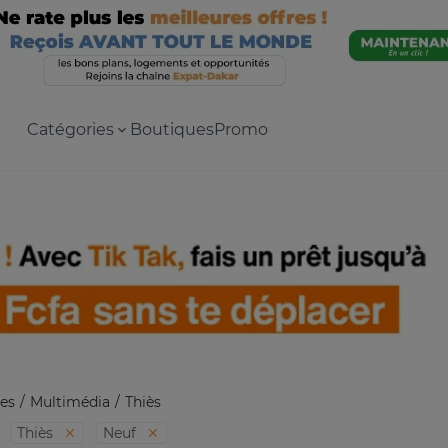
Catégories
Boutiques
Promo
es
Multimédia
Thiès
Thiès
Neuf