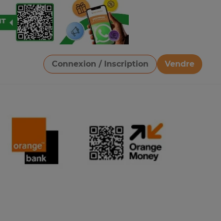
Connexion / Inscription
Vendre
Télécharger une image