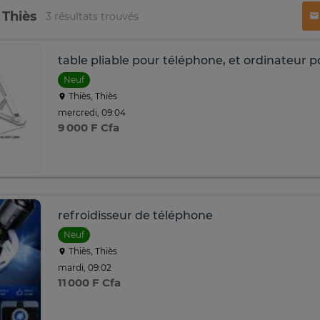
 Thiès
3 résultats trouvés
table pliable pour téléphone, et ordinateur p
Neuf
Thiès, Thiès
mercredi, 09:04
9 000 F Cfa
refroidisseur de téléphone
Neuf
Thiès, Thiès
mardi, 09:02
11 000 F Cfa