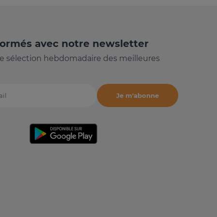
formés avec notre newsletter
e sélection hebdomadaire des meilleures
Je m'abonne
il