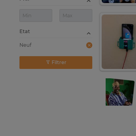
Etat
Neuf
Filtrer