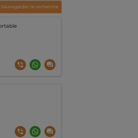
Sauvegarder la recherche
ortable