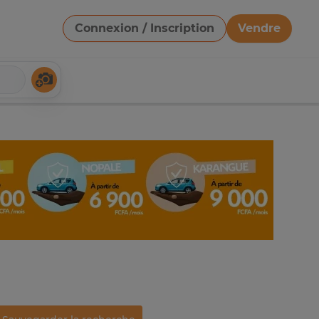
Connexion / Inscription
Vendre
Télécharger une image