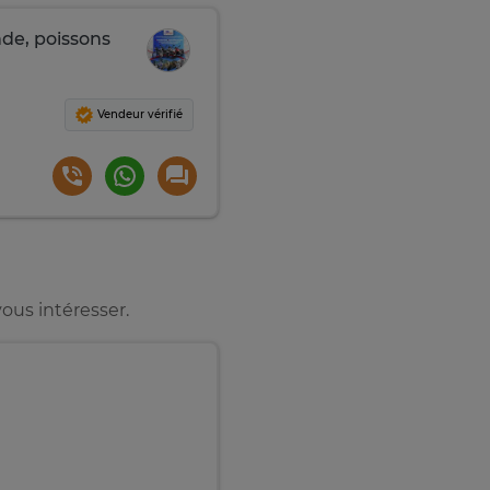
nde, poissons
Vendeur vérifié
ous intéresser.