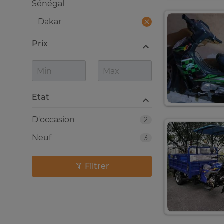
Sénégal
Dakar
Prix
Etat
D'occasion
2
Neuf
3
Filtrer