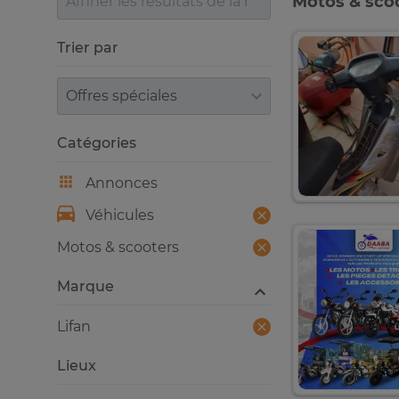
Motos & scoo
Trier par
Trier par
Catégories
Annonces
Véhicules
Motos & scooters
Marque
Lifan
Lieux