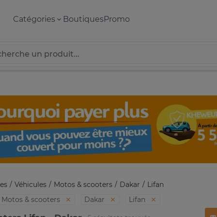
Catégories
Boutiques
Promo
es
Véhicules
Motos & scooters
Dakar
Lifan
Motos & scooters
Dakar
Lifan