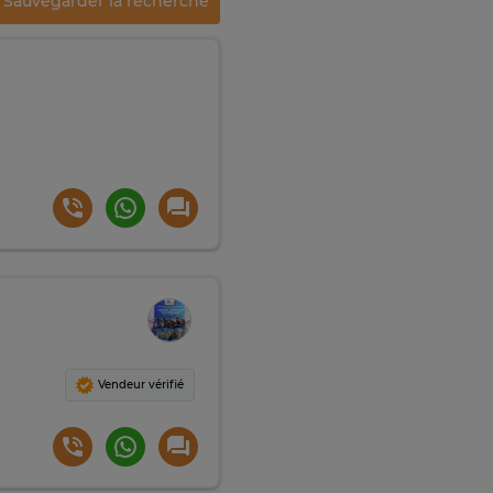
Sauvegarder la recherche
Vendeur vérifié