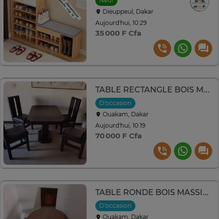
Neuf
Dieuppeul, Dakar
Aujourd'hui, 10:29
35 000 F Cfa
TABLE RECTANGLE BOIS MASSIF - x4 CHAISES
D'occasion
Ouakam, Dakar
Aujourd'hui, 10:19
70 000 F Cfa
TABLE RONDE BOIS MASSIF - x3 CHAISES
D'occasion
Ouakam, Dakar