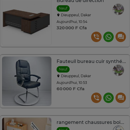
Bureau de direction
Neuf
Dieuppeul, Dakar
Aujourd'hui, 10:54
320 000 F Cfa
Fauteuil bureau cuir synthétique noir ergonomique
Neuf
Dieuppeul, Dakar
Aujourd'hui, 10:53
60 000 F Cfa
rangement chaussures bois clair avec banc gris