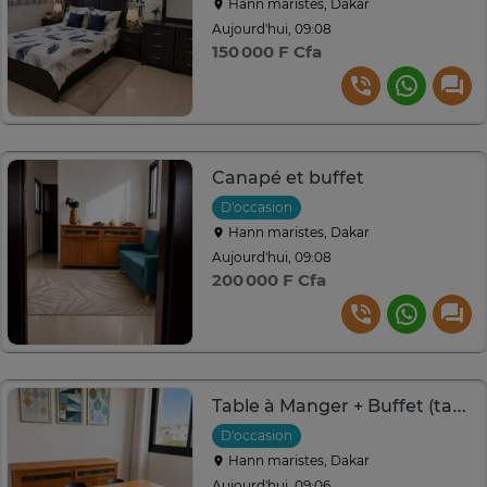
Hann maristes, Dakar
Aujourd'hui, 09:08
150 000 F Cfa
Canapé et buffet
D'occasion
Hann maristes, Dakar
Aujourd'hui, 09:08
200 000 F Cfa
Table à Manger + Buffet (tableau et chaise offert)
D'occasion
Hann maristes, Dakar
Aujourd'hui, 09:06