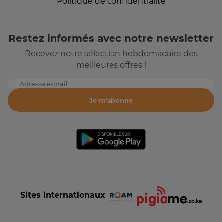
Politique de confidentialité
Restez informés avec notre newsletter
Recevez notre sélection hebdomadaire des
meilleures offres !
Adresse e-mail
Je m'abonne
Sites internationaux