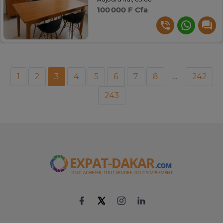
100 000 F Cfa
1
2
3
4
5
6
7
8
...
242
243