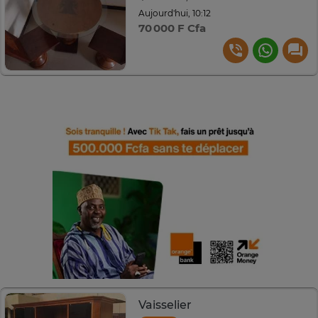
Aujourd'hui, 10:12
70 000 F Cfa
Vaisselier