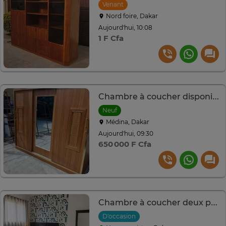
Venant
Nord foire, Dakar
Aujourd'hui, 10:08
1 F Cfa
Chambre à coucher disponible
Neuf
Médina, Dakar
Aujourd'hui, 09:30
650 000 F Cfa
Chambre à coucher deux places à vendre
D'occasion