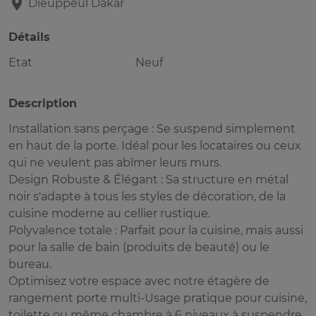
Dieuppeul
Dakar
Détails
Etat
Neuf
Description
Installation sans perçage : Se suspend simplement
en haut de la porte. Idéal pour les locataires ou ceux
qui ne veulent pas abîmer leurs murs.
Design Robuste & Élégant : Sa structure en métal
noir s'adapte à tous les styles de décoration, de la
cuisine moderne au cellier rustique.
Polyvalence totale : Parfait pour la cuisine, mais aussi
pour la salle de bain (produits de beauté) ou le
bureau.
Optimisez votre espace avec notre étagère de
rangement porte multi-Usage pratique pour cuisine,
toilette ou même chambre à 6 niveaux à suspendre