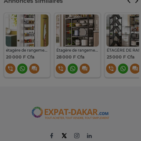
Annonces similaires
étagère de rangement porte multi-usage
Étagère de rangement GM
20 000 F Cfa
28 000 F Cfa
25 000 F Cfa