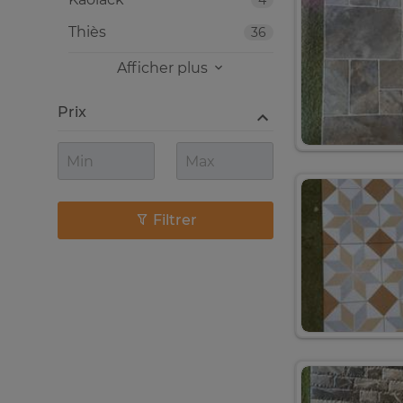
4
Thiès
36
Afficher plus
Prix
Filtrer