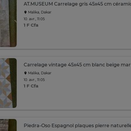
AT.MUSEUM Carrelage gris 45x45 cm cérami
Malika, Dakar
10. avr., 11:05
1 F Cfa
Carrelage vintage 45x45 cm blanc beige ma
Malika, Dakar
10. avr., 11:05
1 F Cfa
Piedra-Oso Espagnol plaques pierre naturelle