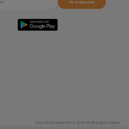
Je m'abonne
il
Tous droits réservés © 2016-2026 Expat-Dakar