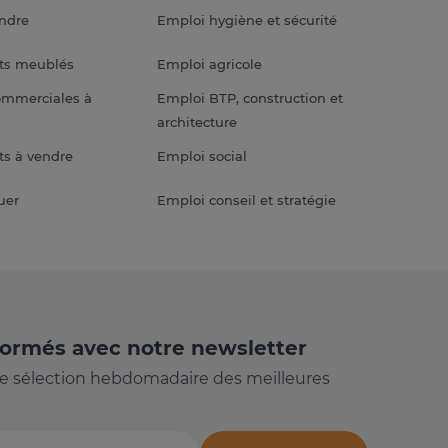
endre
Emploi hygiène et sécurité
ts meublés
Emploi agricole
ommerciales à
Emploi BTP, construction et
architecture
s à vendre
Emploi social
uer
Emploi conseil et stratégie
formés avec notre newsletter
e sélection hebdomadaire des meilleures