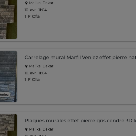
Malika, Dakar
10. avr., 11:04
1 F Cfa
Carrelage mural Marfil Veniez effet pierre na
Malika, Dakar
10. avr., 11:04
1 F Cfa
Plaques murales effet pierre gris cendré 3D 
Malika, Dakar