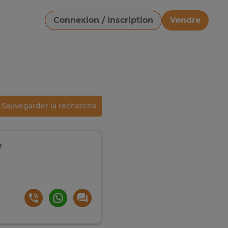
Connexion / Inscription
Vendre
Télécharger une image
Sauvegarder la recherche
e