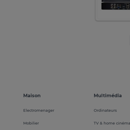
Maison
Multimédia
Electromenager
Ordinateurs
Mobilier
TV & home ciném