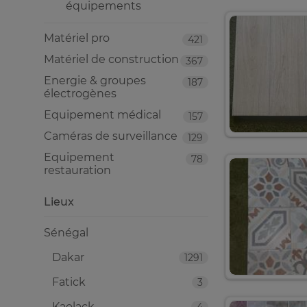
équipements
Matériel pro
421
Matériel de construction
367
Energie & groupes
187
électrogènes
Equipement médical
157
Caméras de surveillance
129
Equipement
78
restauration
Lieux
Sénégal
Dakar
1291
Fatick
3
Kaolack