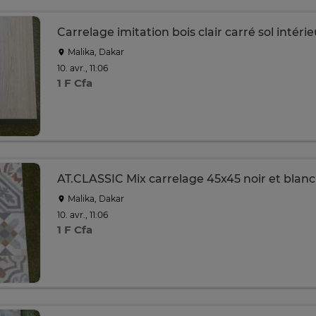
Carrelage imitation bois clair carré sol intérie
Malika, Dakar
10. avr., 11:06
1 F Cfa
AT.CLASSIC Mix carrelage 45x45 noir et blanc
Malika, Dakar
10. avr., 11:06
1 F Cfa