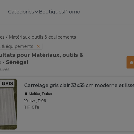
Catégories
Boutiques
Promo
es
Matériaux, outils & équipements
ls & équipements
ultats pour Matériaux, outils &
 - Sénégal
ouvés
Carrelage gris clair 33x55 cm moderne et liss
Malika, Dakar
10. avr., 11:06
1 F Cfa