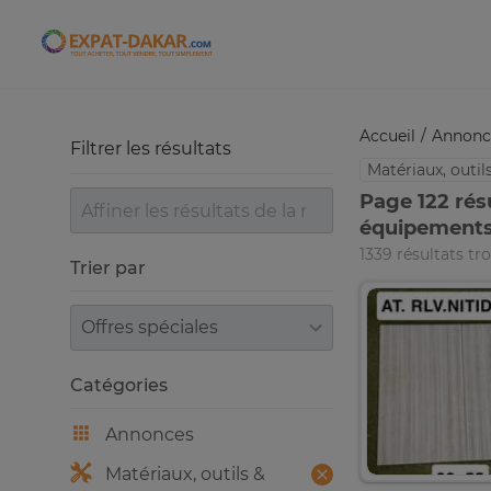
Expat-Dakar
Accueil
Annonc
Filtrer les résultats
Matériaux, outi
Page 122 rés
équipements
1339 résultats tr
Trier par
Trier par
Catégories
Annonces
Matériaux, outils &