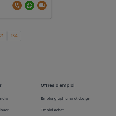
33
134
r
Offres d'emploi
endre
Emploi graphisme et design
louer
Emploi achat