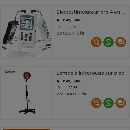
Electostimulateur pro 4 en 1. TENS, EMS, IF, RUSS
Thiès, Thiès
19. juil., 18:58
65 000 F Cfa
Lampe à infrarouge sur pied
Thiès, Thiès
19. juil., 18:56
239 000 F Cfa