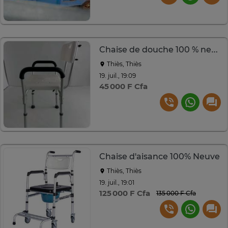
Chaise de douche 100 % neuve
Thiès, Thiès
19. juil., 19:09
45 000 F Cfa
Chaise d'aisance 100% Neuve
Thiès, Thiès
19. juil., 19:01
125 000 F Cfa
135 000 F Cfa