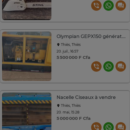
Olympian GEPX150 générateur diesel 150 kW
Thiès, Thiès
20. juil., 16:57
5 500 000 F Cfa
Nacelle Ciseaux à vendre
Thiès, Thiès
20. mai, 15:28
5 000 000 F Cfa