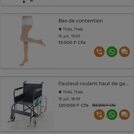
Bas de contention
Thiès, Thiès
19. juil., 19:00
15 000 F Cfa
Fauteuil roulant haut de gamme
Thiès, Thiès
19. juil., 18:59
120 000 F Cfa
155 000 F Cfa