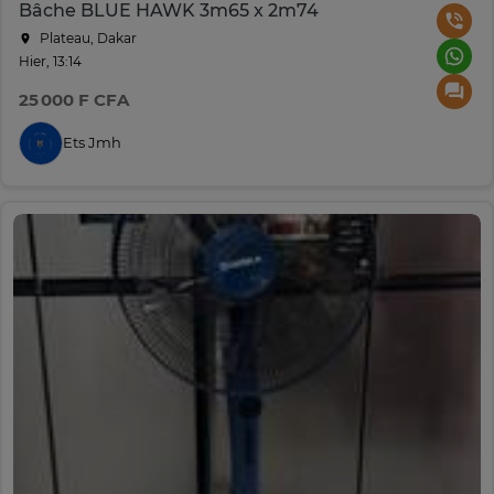
Bâche BLUE HAWK 3m65 x 2m74
Plateau, Dakar
Hier, 13:14
25 000 F CFA
Ets Jmh