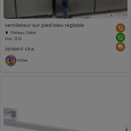
ventilateur sur pied bleu réglable
Plateau, Dakar
Hier, 13:10
25 000 F CFA
W3Se