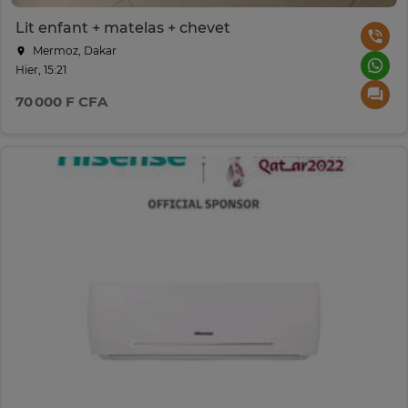
Lit enfant + matelas + chevet
Mermoz, Dakar
Hier, 15:21
70 000 F CFA