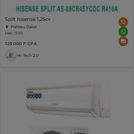
Split hisense 1,25cv
Plateau, Dakar
Hier, 13:55
125 000 F CFA
Hi-Tech 2.0