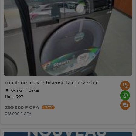
machine à laver hisense 12kg inverter
Ouakam, Dakar
Hier, 13:27
299 900 F CFA
- 7.7%
325 000 F CFA