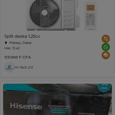
Split deska 1,25cv
Plateau, Dakar
Hier, 13:42
113 000 F CFA
Hi-Tech 2.0