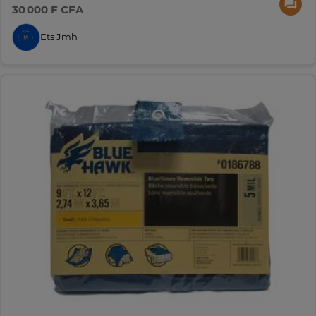
30 000 F CFA
Ets Jmh