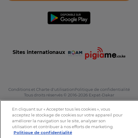
Sites internationaux
Conditions et Charte d'utilisation
Politique de confidentialité
Tous droits réservés © 2016-2026 Expat-Dakar
En cliquant sur « Accepter tous les cookies », vous
acceptez le stockage de cookies sur votre appareil pour
améliorer la navigation sur le site, analyser son
utilisation et contribuer à nos efforts de marketing.
Politique de confidentialité