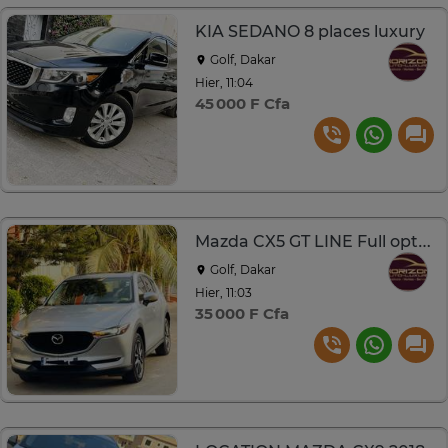
KIA SEDANO 8 places luxury
Golf, Dakar
Hier, 11:04
45 000 F Cfa
Mazda CX5 GT LINE Full options
Golf, Dakar
Hier, 11:03
35 000 F Cfa