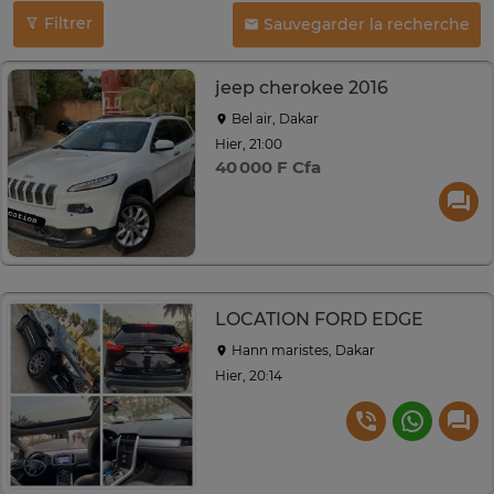
Filtrer
Sauvegarder la recherche
jeep cherokee 2016
Bel air, Dakar
Hier, 21:00
40 000 F Cfa
LOCATION FORD EDGE
Hann maristes, Dakar
Hier, 20:14