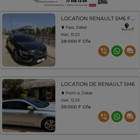
LOCATION RENAULT SM6 FULL OPTION
Fass, Dakar
Hier, 15:20
28 000 F Cfa
LOCATION DE RENAULT SM6
Point-e, Dakar
Hier, 12:03
30 000 F Cfa