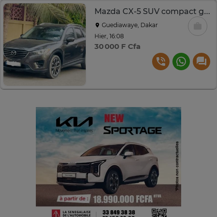
Mazda CX-5 SUV compact gris automatique essence
Guediawaye, Dakar
Hier, 16:08
30 000 F Cfa