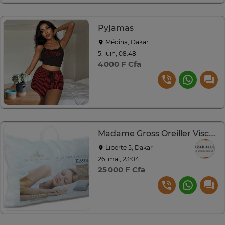
Pyjamas
Médina, Dakar
5. juin, 08:48
4 000 F Cfa
Madame Gross Oreiller Visco Orthopédique Blanc Standard
Liberte 5, Dakar
26. mai, 23:04
25 000 F Cfa