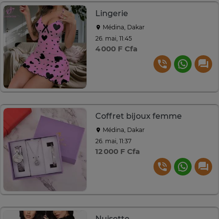
Lingerie
Médina, Dakar
26. mai, 11:45
4 000 F Cfa
Coffret bijoux femme
Médina, Dakar
26. mai, 11:37
12 000 F Cfa
Nuisette