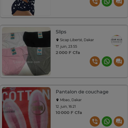
Slips
Sicap Liberté, Dakar
17. juin, 23:55
2 000 F Cfa
Pantalon de couchage
Mbao, Dakar
12. juin, 16:21
10 000 F Cfa