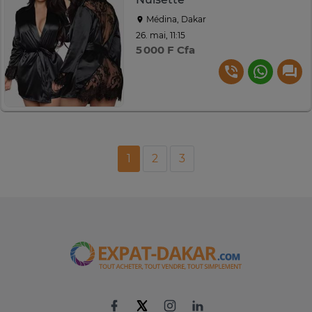
Médina, Dakar
26. mai, 11:15
5 000 F Cfa
1
2
3