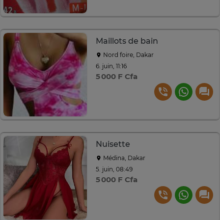
Maillots de bain
Nord foire, Dakar
6. juin, 11:16
5 000 F Cfa
Nuisette
Médina, Dakar
5. juin, 08:49
5 000 F Cfa