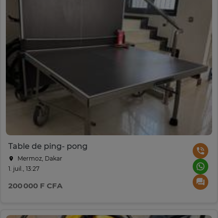
Table de ping- pong
Mermoz, Dakar
1. juil., 13:27
200 000 F CFA