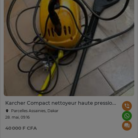
Karcher Compact nettoyeur haute pression électrique jaune
Parcelles Assainies, Dakar
28. mai, 09:16
40 000 F CFA