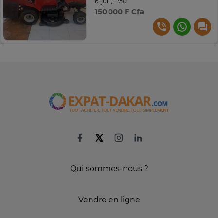
6. juil., 11:50
150 000 F Cfa
Qui sommes-nous ?
Vendre en ligne