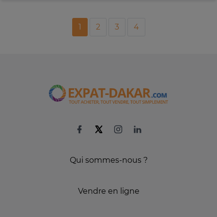
1
2
3
4
Qui sommes-nous ?
Vendre en ligne