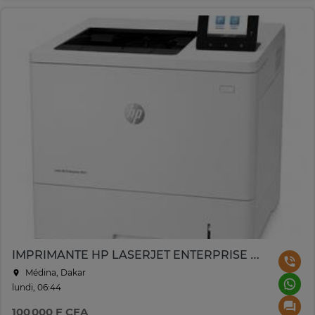
IMPRIMANTE HP LASERJET ENTERPRISE M611
Médina, Dakar
lundi, 06:44
100 000 F CFA