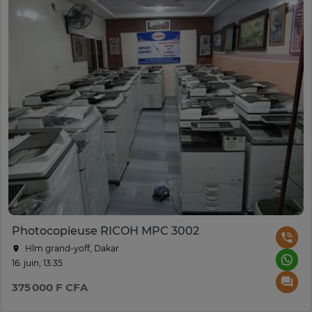
Photocopieuse RICOH MPC 3002
Hlm grand-yoff, Dakar
16. juin, 13:35
375 000 F CFA