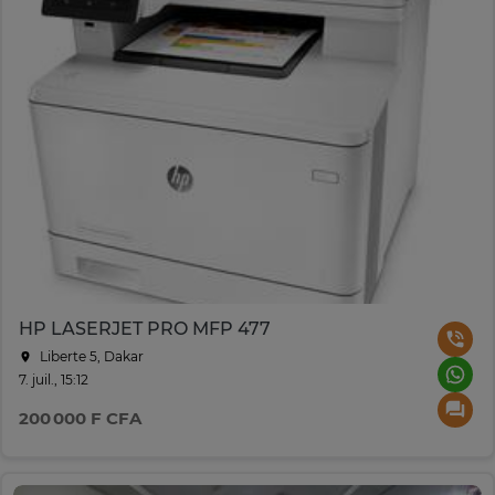
HP LASERJET PRO MFP 477
Liberte 5, Dakar
7. juil., 15:12
200 000 F CFA