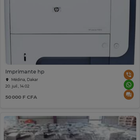
Imprimante hp
Médina, Dakar
20. juil., 14:02
50 000 F CFA