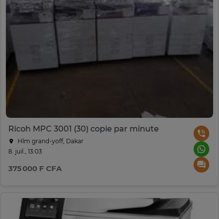
Ricoh MPC 3001 (30) copie par minute
Hlm grand-yoff, Dakar
8. juil., 13:03
375 000 F CFA