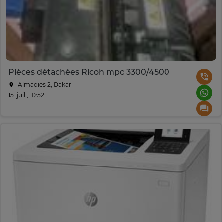
Pièces détachées Ricoh mpc 3300/4500
Almadies 2, Dakar
15. juil., 10:52