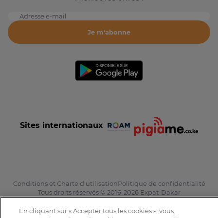
Adresse e-mail
Je m'abonne
Sites internationaux
Conditions et Charte d'utilisation
Politique de confidentialité
Tous droits réservés © 2016-2026 Expat-Dakar
En cliquant sur « Accepter tous les cookies », vous