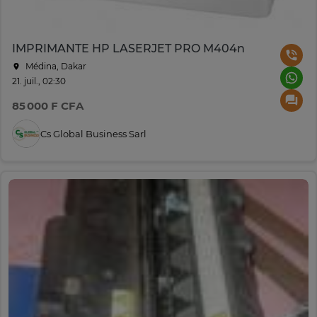
IMPRIMANTE HP LASERJET PRO M404n
Médina, Dakar
21. juil., 02:30
85 000 F CFA
Cs Global Business Sarl