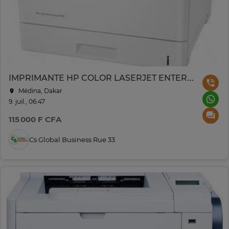
IMPRIMANTE HP COLOR LASERJET ENTERPRISE M553
Médina, Dakar
9. juil., 06:47
115 000 F CFA
Cs Global Business Rue 33