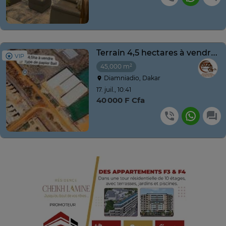
Terrain 4,5 hectares à vendre à Diamniadio
VIP
45,000 m²
Diamniadio, Dakar
17. juil., 10:41
40 000 F Cfa