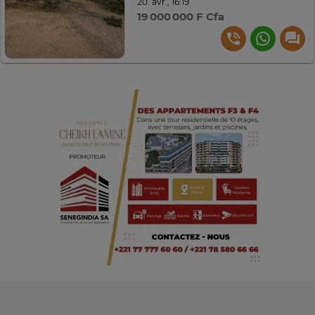
20. avr., 16:19
19 000 000 F Cfa