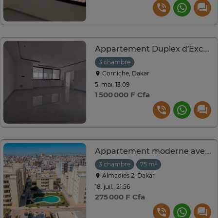
Appartement Duplex d’Exception sur la corniche de Dakar
3 chambre
Corniche, Dakar
5. mai, 13:09
1 500 000 F Cfa
Appartement moderne avec piscine à Dakar centre
3 chambre
75 m²
Almadies 2, Dakar
18. juil., 21:56
275 000 F Cfa