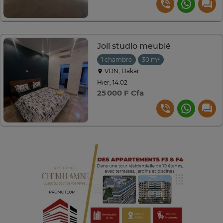
Joli studio meublé
1 chambre
30 m²
VDN, Dakar
Hier, 14:02
25 000 F Cfa