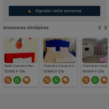
Signaler cette annonce
Annonces similaires
Belle Chambre Meublée Ouest Foire
Chambre à louer à Ouest Foire
12 500 F Cfa
12 500 F Cfa
10 000 F Cfa