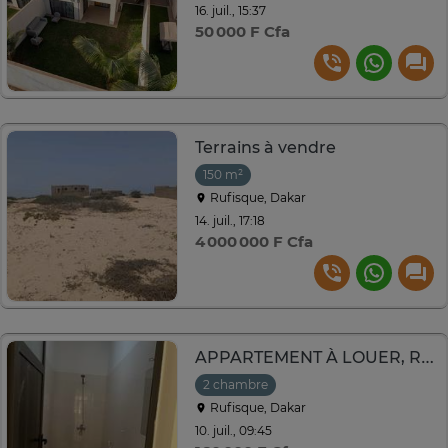
16. juil., 15:37
50 000 F Cfa
Terrains à vendre
150 m²
Rufisque, Dakar
14. juil., 17:18
4 000 000 F Cfa
APPARTEMENT À LOUER, RUFISQUE 2
2 chambre
Rufisque, Dakar
10. juil., 09:45