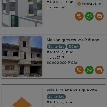
Rufisque, Dakar
Vendeur vérifié
mercredi, 14:41
Maison gros œuvre 2 étages avec garage intégré
3 chambre
150 m²
Rufisque, Dakar
mardi, 23:47
60 000 000 F Cfa
Villa à louer à Rusique cité MECS
2 chambre
Rufisque, Dakar