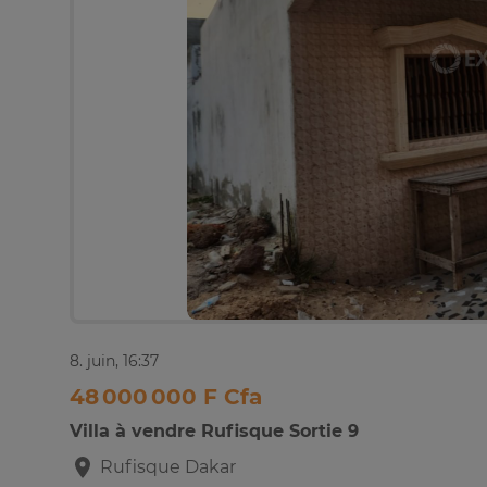
8. juin, 16:37
48 000 000 F Cfa
Villa à vendre Rufisque Sortie 9
Rufisque
Dakar