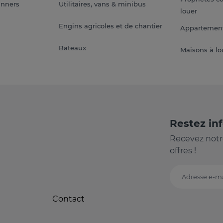
anners
Utilitaires, vans & minibus
louer
Engins agricoles et de chantier
Appartement
Bateaux
Maisons à lo
Restez in
Recevez notr
offres !
Adresse e-ma
Contact