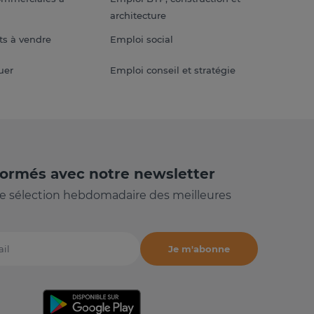
architecture
s à vendre
Emploi social
uer
Emploi conseil et stratégie
formés avec notre newsletter
e sélection hebdomadaire des meilleures
Je m'abonne
il