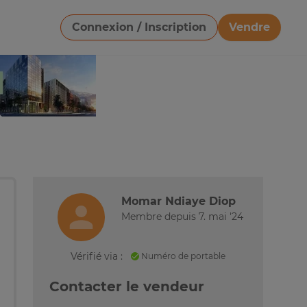
Connexion / Inscription
Vendre
Télécharger une image
Momar Ndiaye Diop
Membre depuis 7. mai '24
Vérifié via :
Numéro de portable
Contacter le vendeur