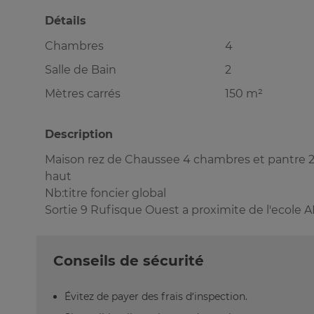
Détails
Chambres
4
Salle de Bain
2
Mètres carrés
150 m²
Description
Maison rez de Chaussee 4 chambres et pantre 2 sa
haut
Nb:titre foncier global
Sortie 9 Rufisque Ouest a proximite de l'ecol
Conseils de sécurité
Évitez de payer des frais d’inspection.