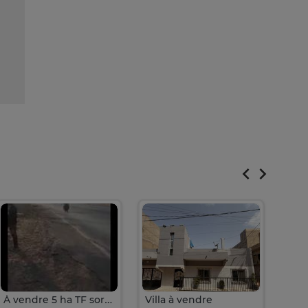
À vendre 5 ha TF sortie Poute,
Villa à vendre