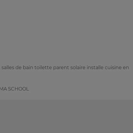
lles de bain toilette parent solaire installe cuisine en
e AMA SCHOOL