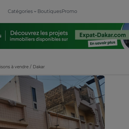
Catégories
Boutiques
Promo
isons à vendre
Dakar