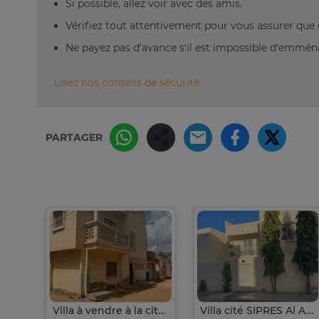
Si possible, allez voir avec des amis.
Vérifiez tout attentivement pour vous assurer que 
Ne payez pas d’avance s’il est impossible d’emm
Lisez nos conseils de sécurité
PARTAGER
Villa à vendre à la cité Sonacos de Rufisque
Villa cité SIPRES Al Ahzard de Zac MBAO sortie 9