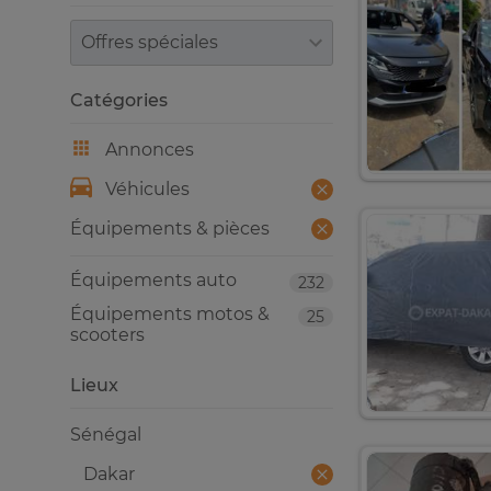
Trier par
Catégories
Annonces
Véhicules
Équipements & pièces
Équipements auto
232
Équipements motos &
25
scooters
Lieux
Sénégal
Dakar