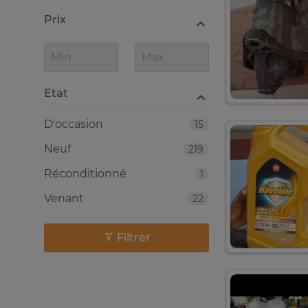
Prix
Etat
D'occasion
15
Neuf
219
Réconditionné
1
Venant
22
Filtrer