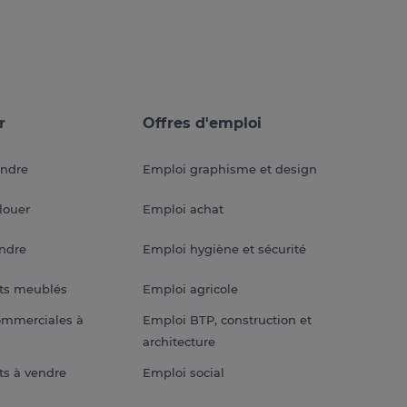
r
Offres d'emploi
endre
Emploi graphisme et design
louer
Emploi achat
endre
Emploi hygiène et sécurité
ts meublés
Emploi agricole
ommerciales à
Emploi BTP, construction et
architecture
s à vendre
Emploi social