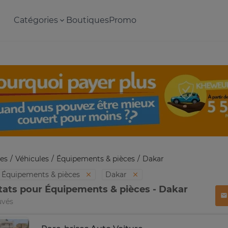
Catégories
Boutiques
Promo
es
Véhicules
Équipements & pièces
Dakar
Équipements & pièces
Dakar
tats pour Équipements & pièces - Dakar
uvés