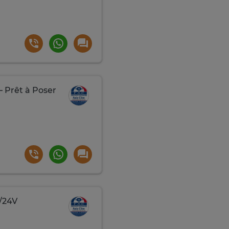
 Prêt à Poser
/24V