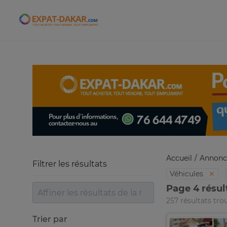
Expat-Dakar
Accueil
Annonc
Filtrer les résultats
Véhicules
Page 4 résul
257 résultats tro
Trier par