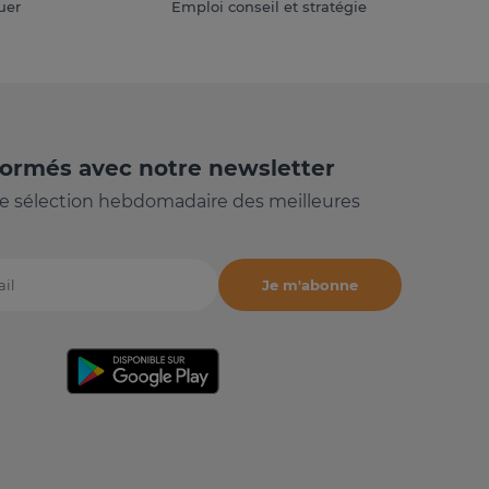
uer
Emploi conseil et stratégie
formés avec notre newsletter
e sélection hebdomadaire des meilleures
Je m'abonne
il