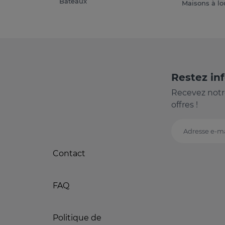
Bateaux
Maisons à lo
Restez in
Recevez notr
offres !
Adresse e-ma
Contact
FAQ
Politique de