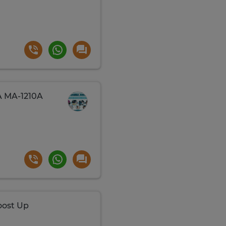
A MA-1210A
oost Up