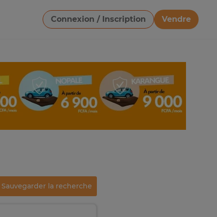
Connexion / Inscription
Vendre
Télécharger une image
Sauvegarder la recherche