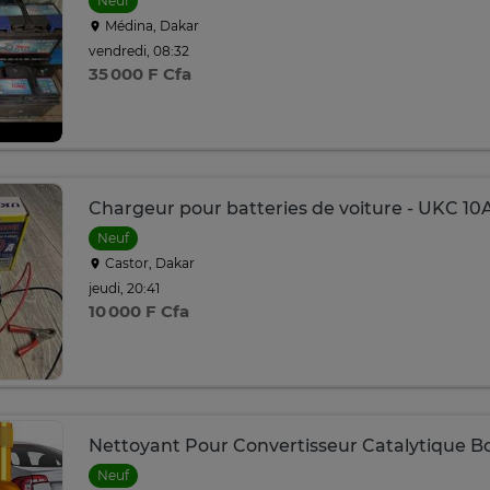
Neuf
Médina, Dakar
vendredi, 08:32
35 000 F Cfa
Chargeur pour batteries de voiture - UKC 10
Neuf
Castor, Dakar
jeudi, 20:41
10 000 F Cfa
Nettoyant Pour Convertisseur Catalytique B
Neuf