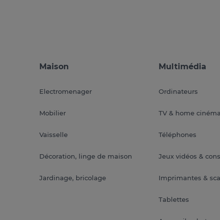
Maison
Multimédia
Electromenager
Ordinateurs
Mobilier
TV & home ciném
Vaisselle
Téléphones
Décoration, linge de maison
Jeux vidéos & con
Jardinage, bricolage
Imprimantes & sc
Tablettes