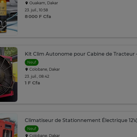
Ouakam, Dakar
23. juil., 10:58
8 000 F Cfa
Kit Clim Autonome pour Cabine de Tracteur –
Neuf
Colobane, Dakar
23. juil., 08:42
1 F Cfa
Climatiseur de Stationnement Électrique 12V
Neuf
Colobane, Dakar