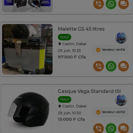
Malette GS 45 litres
Neuf
Castor, Dakar
Vendeur vérifié
29. juin, 10:33
97 500 F Cfa
Casque Vega Standard ISI
Neuf
Castor, Dakar
Vendeur vérifié
29. juin, 10:30
15 000 F Cfa