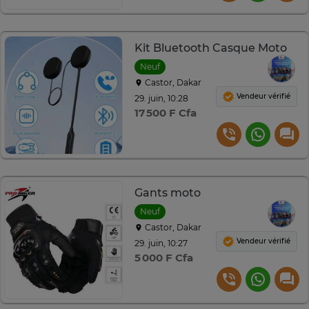
Kit Bluetooth Casque Moto
Neuf
Castor, Dakar
Vendeur vérifié
29. juin, 10:28
17 500 F Cfa
Gants moto
Neuf
Castor, Dakar
Vendeur vérifié
29. juin, 10:27
5 000 F Cfa