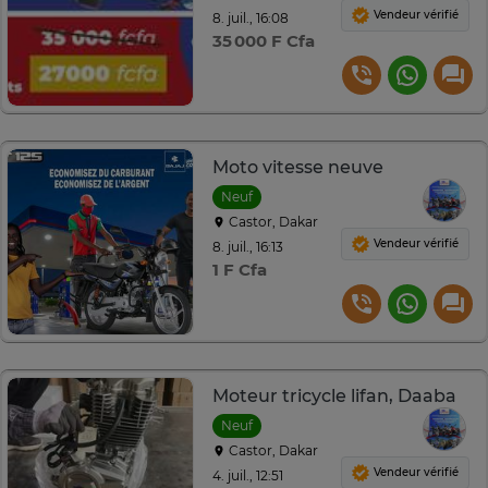
Vendeur vérifié
8. juil., 16:08
35 000 F Cfa
Moto vitesse neuve
Neuf
Castor, Dakar
Vendeur vérifié
8. juil., 16:13
1 F Cfa
Moteur tricycle lifan, Daaba
Neuf
Castor, Dakar
Vendeur vérifié
4. juil., 12:51