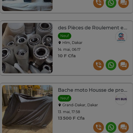
des Pièces de Roulement et Pneus
Neuf
Hlm, Dakar
14. mai, 06:17
10 F Cfa
Bache moto Housse de protection
Neuf
Grand-Dakar, Dakar
13. mai, 17:58
13 500 F Cfa