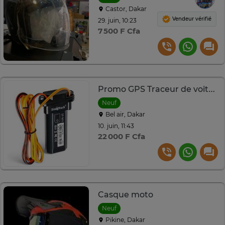
Castor, Dakar
Vendeur vérifié
29. juin, 10:23
7 500 F Cfa
Promo GPS Traceur de voiture, MOTOS, scooter
Neuf
Bel air, Dakar
10. juin, 11:43
22 000 F Cfa
Casque moto
Neuf
Pikine, Dakar