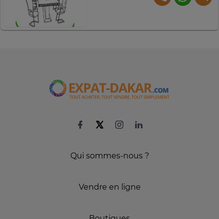
Qui sommes-nous ?
Vendre en ligne
Boutiques