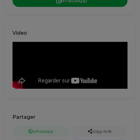
WhatsApp
Video
Partager
whatsapp
copy-link