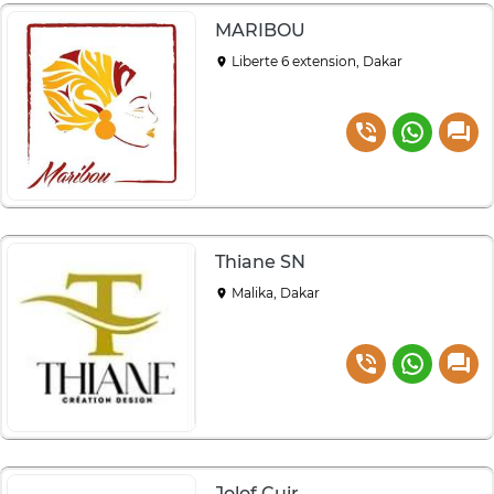
MARIBOU
Liberte 6 extension, Dakar
Thiane SN
Malika, Dakar
Jolof Cuir