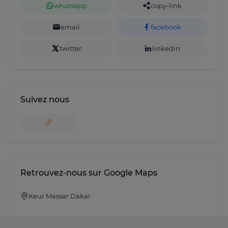
whatsapp
copy-link
email
facebook
twitter
linkedin
Suivez nous
Retrouvez-nous sur Google Maps
Keur Massar Dakar