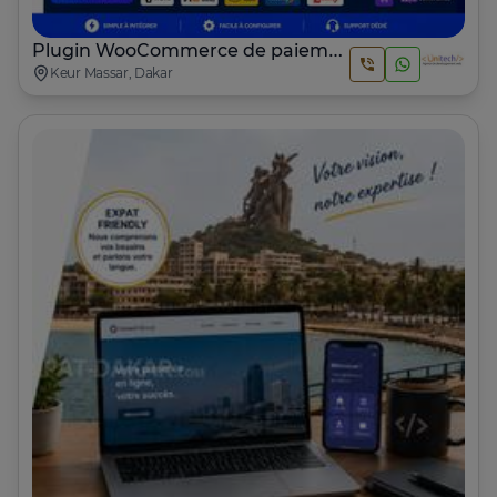
Plugin WooCommerce de paiement Mobile Money
Keur Massar, Dakar