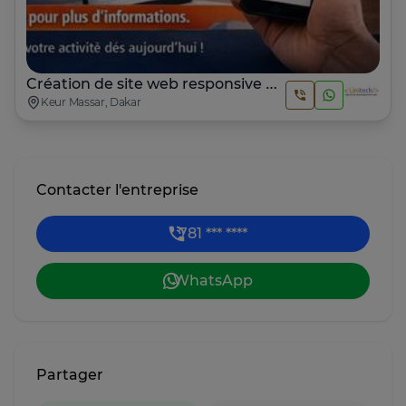
Création de site web responsive et optimisé SEO
Keur Massar, Dakar
Contacter l'entreprise
781 *** ****
WhatsApp
Partager