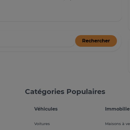
Rechercher
Catégories Populaires
Véhicules
Immobilie
Voitures
Maisons à v