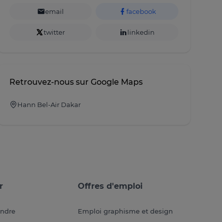
email
facebook
twitter
linkedin
Retrouvez-nous sur Google Maps
Hann Bel-Air Dakar
r
Offres d'emploi
endre
Emploi graphisme et design