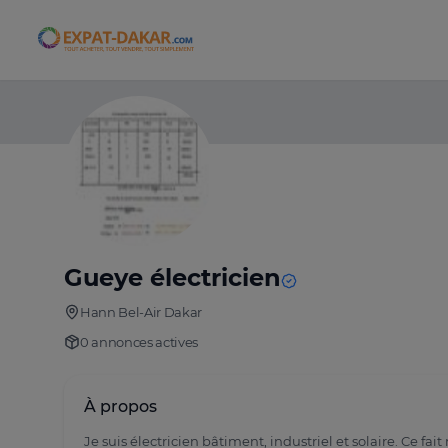
Expat-Dakar
Gueye électricien
Hann Bel-Air Dakar
0 annonces actives
À propos
Je suis électricien bâtiment, industriel et solaire. Ce f