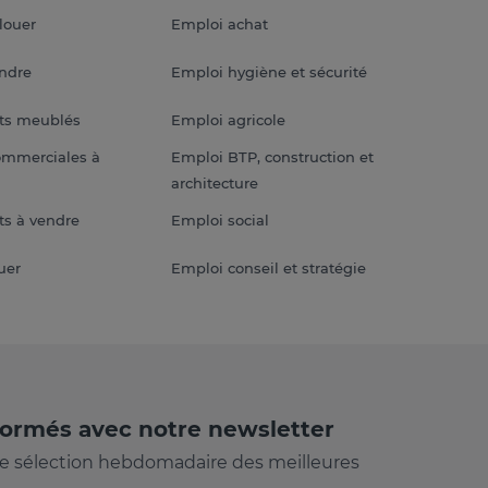
louer
Emploi achat
endre
Emploi hygiène et sécurité
ts meublés
Emploi agricole
ommerciales à
Emploi BTP, construction et
architecture
s à vendre
Emploi social
uer
Emploi conseil et stratégie
formés avec notre newsletter
e sélection hebdomadaire des meilleures