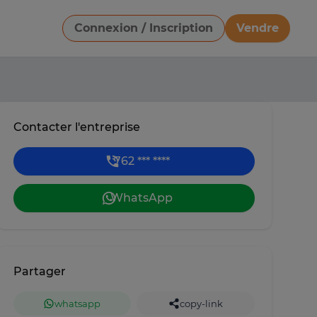
Connexion / Inscription
Vendre
Télécharger une image
Contacter l'entreprise
762 *** ****
WhatsApp
Partager
whatsapp
copy-link