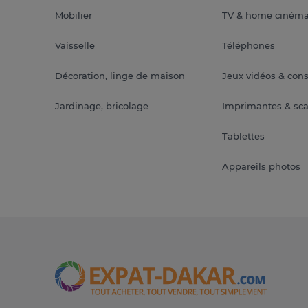
Mobilier
TV & home ciném
Vaisselle
Téléphones
Décoration, linge de maison
Jeux vidéos & con
Jardinage, bricolage
Imprimantes & sc
Tablettes
Appareils photos