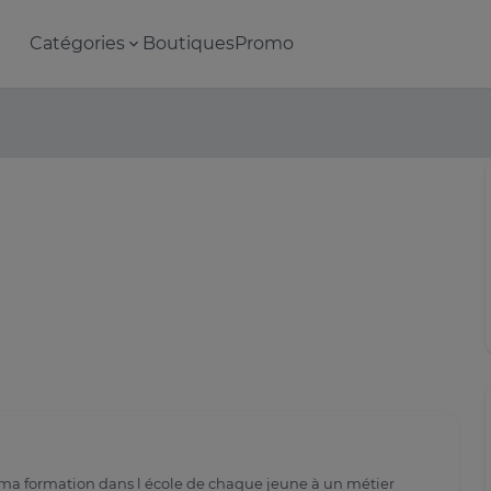
Catégories
Boutiques
Promo
ait ma formation dans l école de chaque jeune à un métier