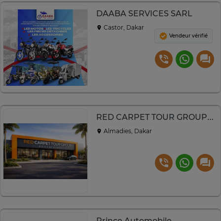
DAABA SERVICES SARL
Castor, Dakar
Vendeur vérifié
RED CARPET TOUR GROUP B.O.S.S BY DJIBRIL – SAS
Almadies, Dakar
Prince Automobile