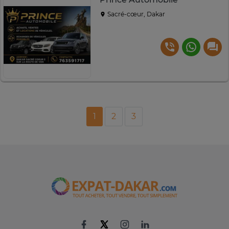
Sacré-cœur, Dakar
1
2
3