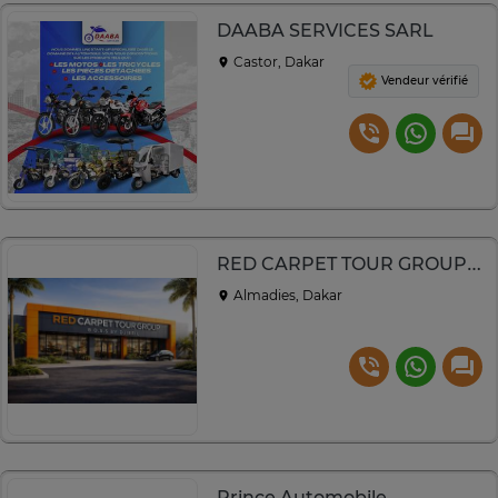
DAABA SERVICES SARL
Castor, Dakar
Vendeur vérifié
RED CARPET TOUR GROUP B.O.S.S BY DJIBRIL – SAS
Almadies, Dakar
Prince Automobile