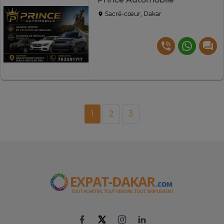
Sacré-cœur, Dakar
1
2
3