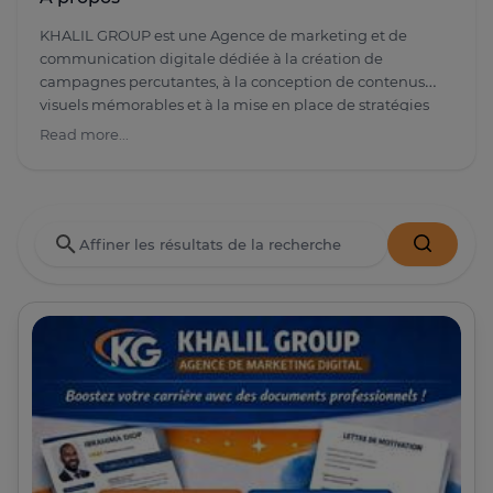
KHALIL GROUP est une Agence de marketing et de
communication digitale dédiée à la création de
campagnes percutantes, à la conception de contenus
visuels mémorables et à la mise en place de stratégies
digitales qui engagent.🎯
Read more...