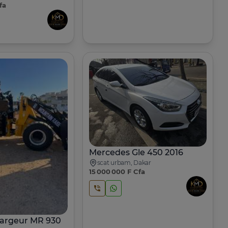
fa
Mercedes Gle 450 2016
scat urbam, Dakar
15 000 000 F Cfa
argeur MR 930