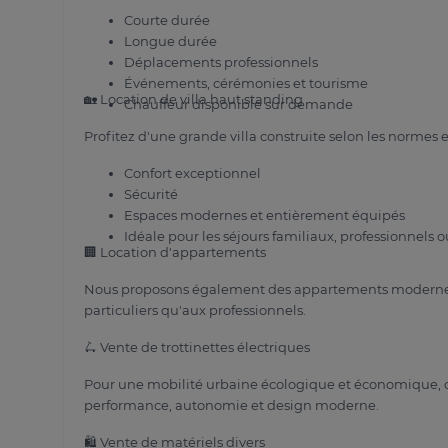
Courte durée
Longue durée
Déplacements professionnels
Événements, cérémonies et tourisme
🏡 Location de villa haut standing
Chauffeur disponible sur demande
Profitez d'une grande villa construite selon les normes 
Confort exceptionnel
Sécurité
Espaces modernes et entièrement équipés
Idéale pour les séjours familiaux, professionnels 
🏢 Location d'appartements
Nous proposons également des appartements modernes, 
particuliers qu'aux professionnels.
🛴 Vente de trottinettes électriques
Pour une mobilité urbaine écologique et économique, d
performance, autonomie et design moderne.
🛍 Vente de matériels divers