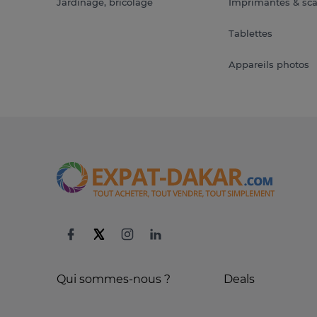
Jardinage, bricolage
Imprimantes & sc
Tablettes
Appareils photos
Qui sommes-nous ?
Deals