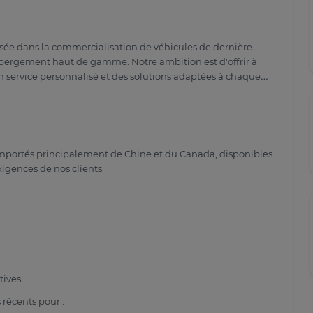
ée dans la commercialisation de véhicules de dernière
'hébergement haut de gamme. Notre ambition est d'offrir à
un service personnalisé et des solutions adaptées à chaque
mportés principalement de Chine et du Canada, disponibles
gences de nos clients.
tives
 récents pour :