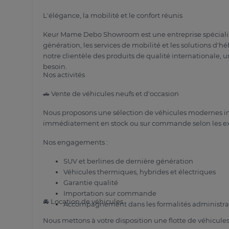
L'élégance, la mobilité et le confort réunis
Keur Mame Debo Showroom est une entreprise spécialis
génération, les services de mobilité et les solutions d
notre clientèle des produits de qualité internationale, 
besoin.
Nos activités
🚗 Vente de véhicules neufs et d'occasion
Nous proposons une sélection de véhicules modernes i
immédiatement en stock ou sur commande selon les exi
Nos engagements :
SUV et berlines de dernière génération
Véhicules thermiques, hybrides et électriques
Garantie qualité
Importation sur commande
🚘 Location de véhicules
Accompagnement dans les formalités administra
Nous mettons à votre disposition une flotte de véhicules