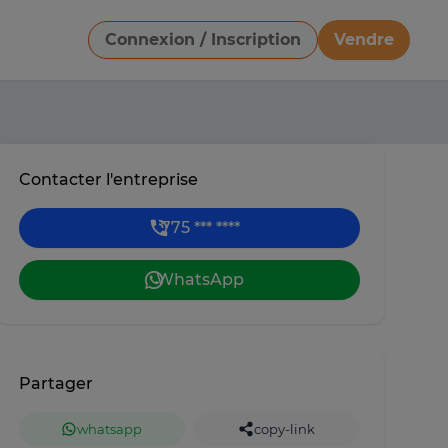
Connexion / Inscription
Vendre
Télécharger une image
Contacter l'entreprise
775 *** ****
WhatsApp
Partager
whatsapp
copy-link