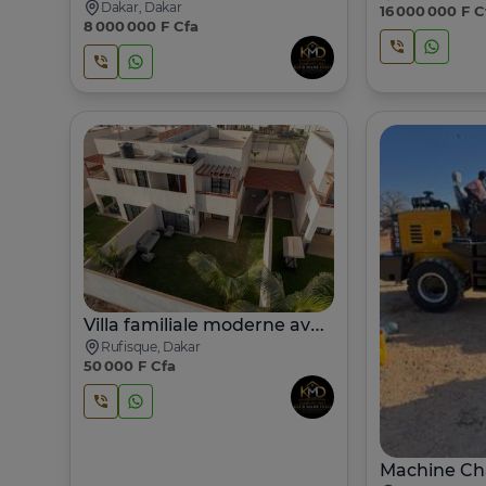
Dakar, Dakar
16 000 000 F C
8 000 000 F Cfa
Villa familiale moderne avec jardin et loisirs
Rufisque, Dakar
50 000 F Cfa
Machine Ch