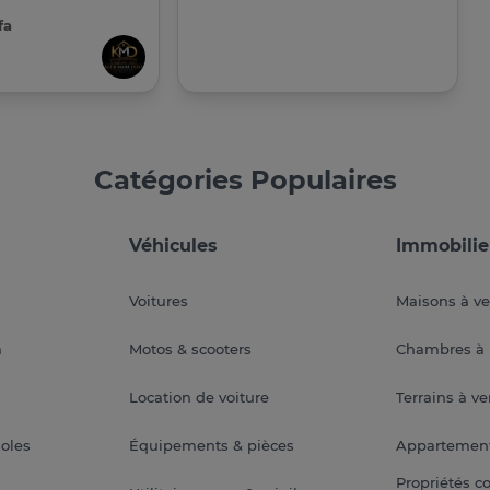
fa
Catégories Populaires
Véhicules
Immobilie
Voitures
Maisons à v
a
Motos & scooters
Chambres à 
Location de voiture
Terrains à v
soles
Équipements & pièces
Appartemen
Propriétés c