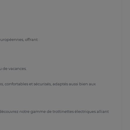
européennes, offrant :
ou de vacances.
confortables et sécurisés, adaptés aussi bien aux
écouvrez notre gamme de trottinettes électriques alliant