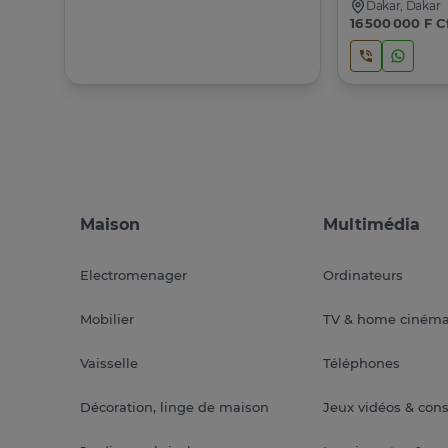
Dakar, Dakar
16 500 000 F C
Maison
Multimédia
Electromenager
Ordinateurs
Mobilier
TV & home ciném
Vaisselle
Téléphones
Décoration, linge de maison
Jeux vidéos & con