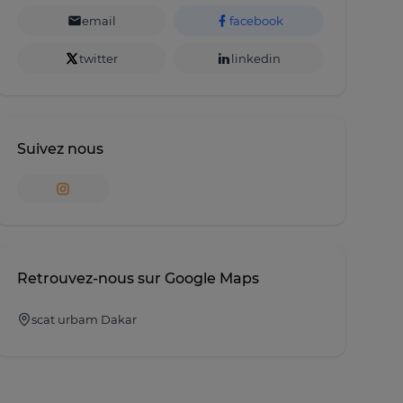
email
facebook
twitter
linkedin
Suivez nous
Retrouvez-nous sur Google Maps
scat urbam Dakar