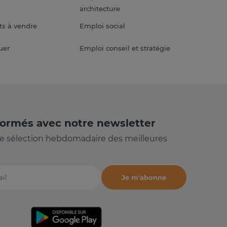
architecture
s à vendre
Emploi social
uer
Emploi conseil et stratégie
formés avec notre newsletter
e sélection hebdomadaire des meilleures
Je m'abonne
il