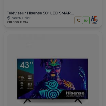
Téléviseur Hisense 50" LED SMART VIDA
Plateau, Dakar
210 000 F Cfa