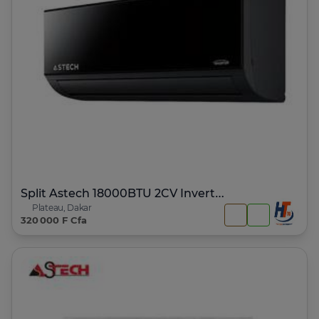
Split Astech 18000BTU 2CV Inverter platinum
Plateau, Dakar
320 000 F Cfa