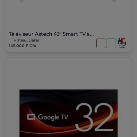
Téléviseur Astech 43" Smart TV avec Google TV intégrée
Plateau, Dakar
145 000 F Cfa