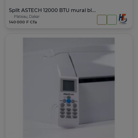
Split ASTECH 12000 BTU mural blanc télécommande
Plateau, Dakar
140 000 F Cfa