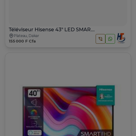
Téléviseur Hisense 43" LED SMART VIDAA
Plateau, Dakar
155 000 F Cfa