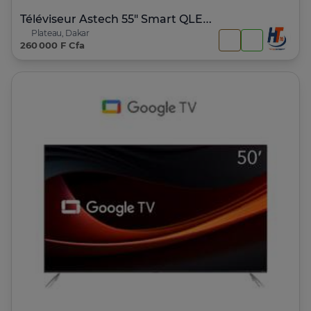
Téléviseur Astech 55" Smart QLED Google Tv
Plateau, Dakar
260 000 F Cfa