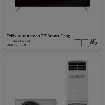
Téléviseur Astech 32" Smart Google TV
Plateau, Dakar
85 000 F Cfa