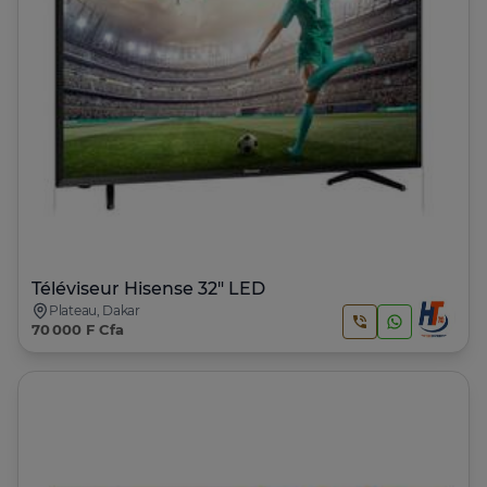
Téléviseur Hisense 32" LED
Plateau, Dakar
70 000 F Cfa