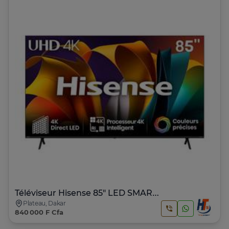
Téléviseur Hisense 85" LED SMART VIDAA
Plateau, Dakar
840 000 F Cfa