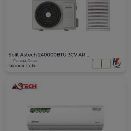
Split Astech 240000BTU 3CV ARMOIRE INVERTER
Plateau, Dakar
560 000 F Cfa