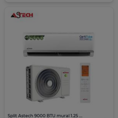
Split Astech 9000 BTU mural 1.25 Inverter +wifi