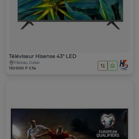
Téléviseur Hisense 43" LED
Plateau, Dakar
110 000 F Cfa