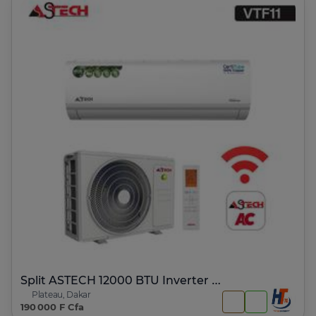
Split ASTECH 12000 BTU Inverter +wifi
Plateau, Dakar
190 000 F Cfa