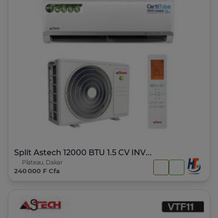
Split Astech 12000 BTU 1.5 CV INVERTER
Plateau, Dakar
240 000 F Cfa