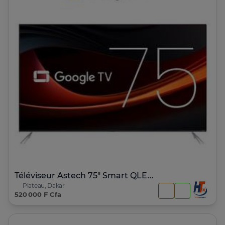
Téléviseur Astech 75" Smart QLED Google Tv
Plateau, Dakar
520 000 F Cfa