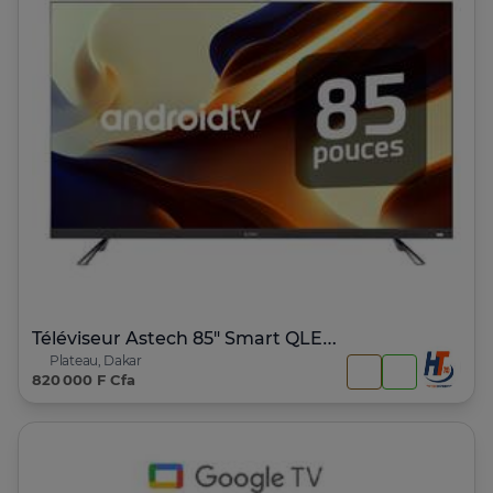
Téléviseur Astech 85" Smart QLED Google tv
Plateau, Dakar
820 000 F Cfa