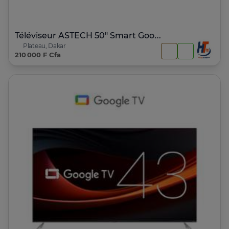
Téléviseur ASTECH 50" Smart Google Tv
Plateau, Dakar
210 000 F Cfa