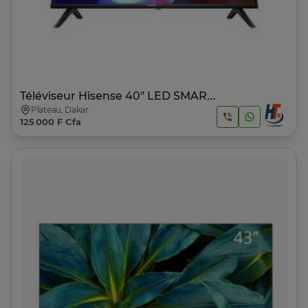
Téléviseur Hisense 40" LED SMART VIDAA
Plateau, Dakar
125 000 F Cfa