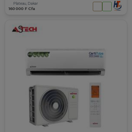
Plateau, Dakar
160 000 F Cfa