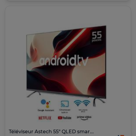
Téléviseur Astech 55" QLED smart Android