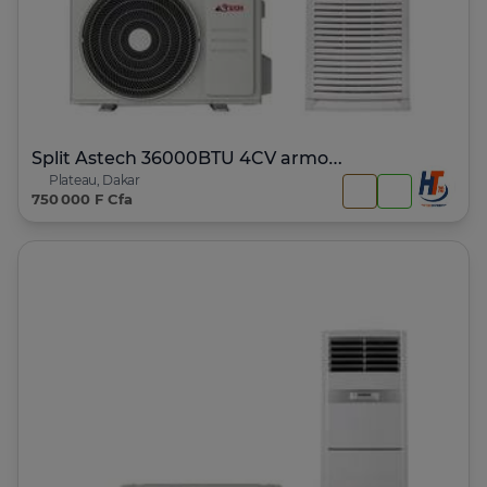
Split Astech 36000BTU 4CV armoire 36GFMA
Plateau, Dakar
750 000 F Cfa