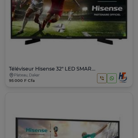
Téléviseur Hisense 32" LED SMART VIDAA
Plateau, Dakar
95 000 F Cfa