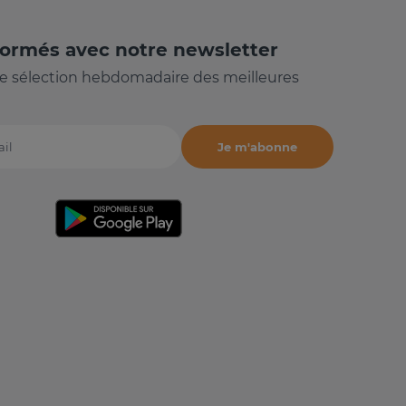
formés avec notre newsletter
e sélection hebdomadaire des meilleures
Je m'abonne
il