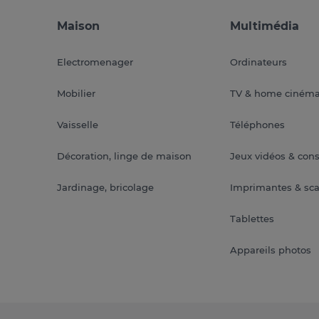
Maison
Multimédia
Electromenager
Ordinateurs
Mobilier
TV & home ciném
Vaisselle
Téléphones
Décoration, linge de maison
Jeux vidéos & con
Jardinage, bricolage
Imprimantes & sc
Tablettes
Appareils photos