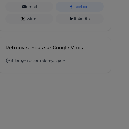
email
facebook
twitter
linkedin
Retrouvez-nous sur Google Maps
Thiaroye Dakar Thiaroye gare