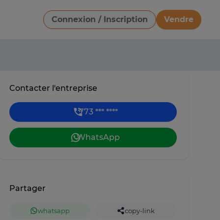
Connexion / Inscription
Vendre
Télécharger une image
Contacter l'entreprise
773 *** ****
WhatsApp
Partager
whatsapp
copy-link