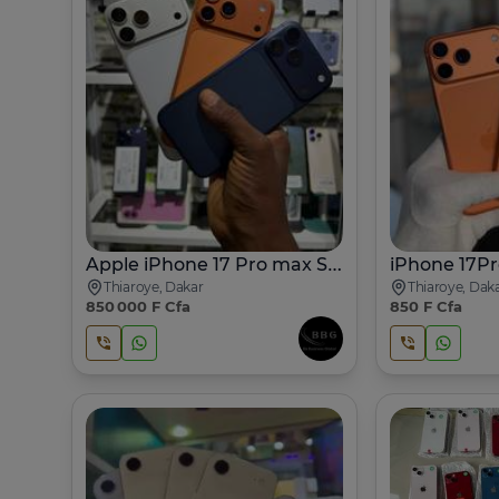
Apple iPhone 17 Pro max Silver Orange Bleu
iPhone 17P
Thiaroye, Dakar
Thiaroye, Dak
850 000 F Cfa
850 F Cfa