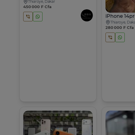
Thiaroye, Dakar
450 000 F Cfa
iPhone 14pr
Thiaroye, Dak
280 000 F Cfa