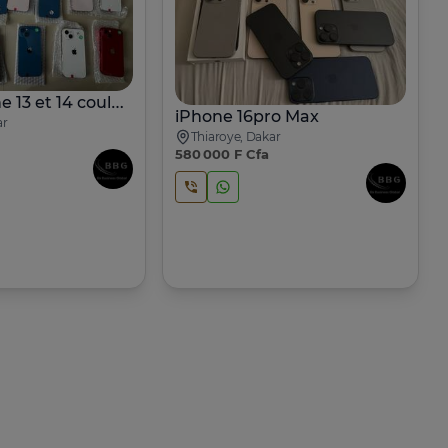
Apple iPhone 13 et 14 couleurs variées comme neuf
iPhone 16pro Max
ar
Thiaroye, Dakar
580 000 F Cfa