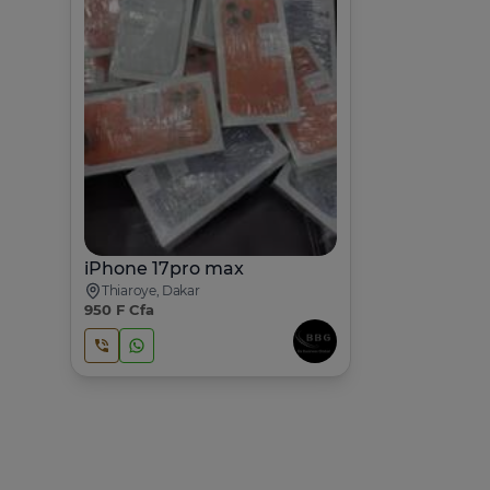
iPhone 17pro max
Thiaroye, Dakar
950 F Cfa