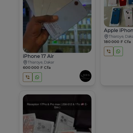
Thiaroye, Dak
180 000 F Cfa
iPhone 17 Air
Thiaroye, Dakar
600 000 F Cfa