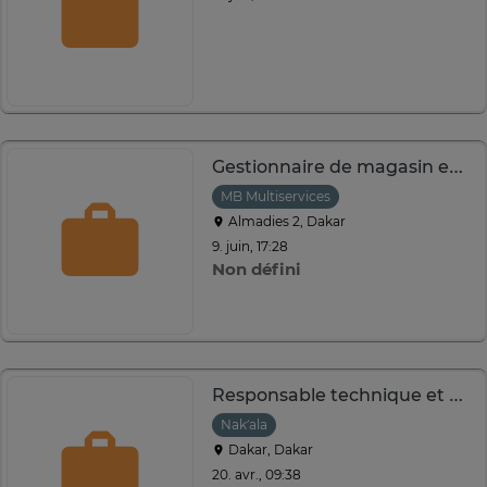
Gestionnaire de magasin en marketing digital et infographie
MB Multiservices
Almadies 2, Dakar
9. juin, 17:28
Non défini
Responsable technique et de production
Nak’ala
Dakar, Dakar
20. avr., 09:38