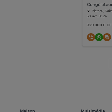
Plateau, Dak
30. avr., 10:24
329 000 F C
Maison
Multimédia