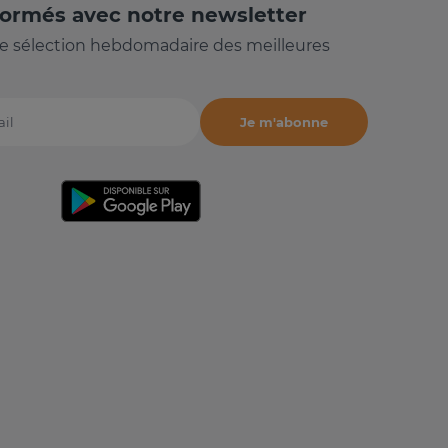
formés avec notre newsletter
e sélection hebdomadaire des meilleures
Je m'abonne
il