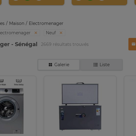
es
Maison
Electromenager
lectromenager
Neuf
ger - Sénégal
2669 résultats trouvés
Galerie
Liste