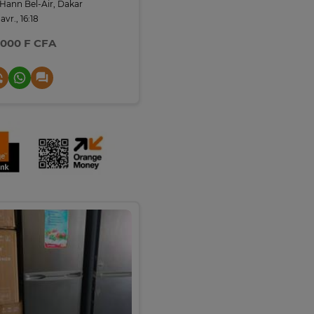
Hann Bel-Air, Dakar
avr., 16:18
 000 F CFA