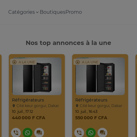
Catégories
Boutiques
Promo
Nos top annonces à la une
A LA UNE
A LA UNE
Réfrigérateurs
Réfrigérateurs
Cité keur gorgui, Dakar
Cité keur gorgui, Dakar
10. juil., 17:12
10. juil., 16:43
440 000 F CFA
550 000 F CFA