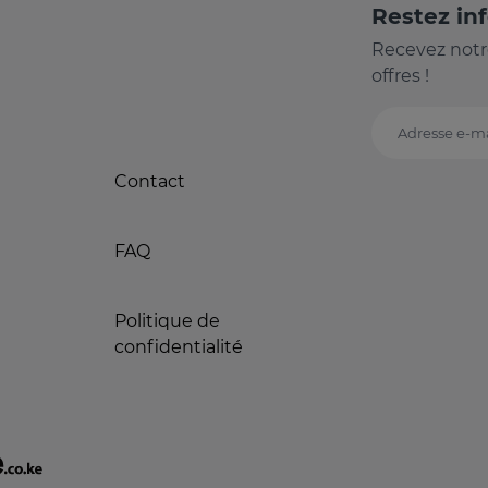
Restez in
Recevez notr
offres !
Adresse e-ma
Contact
FAQ
Politique de
confidentialité