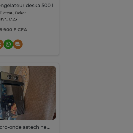
ngélateur deska 500 l
Plateau, Dakar
 avr., 17:23
9 900 F CFA
Micro-onde astech neuve