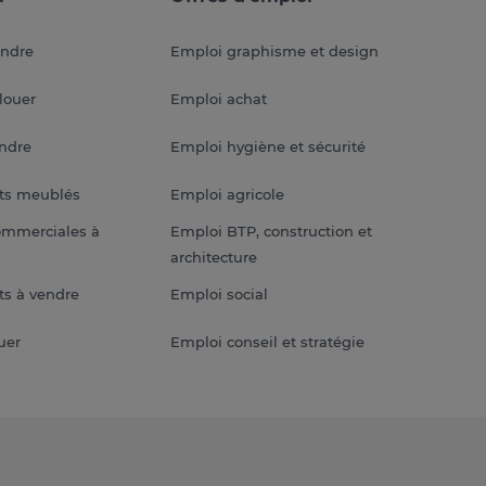
endre
Emploi graphisme et design
louer
Emploi achat
endre
Emploi hygiène et sécurité
ts meublés
Emploi agricole
ommerciales à
Emploi BTP, construction et
architecture
s à vendre
Emploi social
uer
Emploi conseil et stratégie