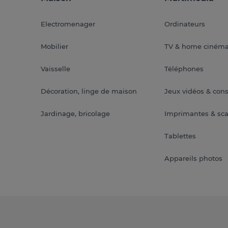
Electromenager
Ordinateurs
Mobilier
TV & home ciném
Vaisselle
Téléphones
Décoration, linge de maison
Jeux vidéos & con
Jardinage, bricolage
Imprimantes & sc
Tablettes
Appareils photos