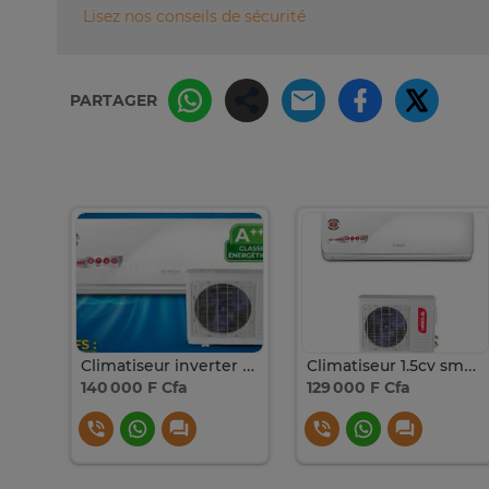
Lisez nos conseils de sécurité
PARTAGER
Climatiseur inverter À++ smart technologie
Climatiseur 1.5cv smart technologie 12000btu
140 000 F Cfa
129 000 F Cfa