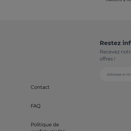
Restez in
Recevez notr
offres !
Adresse e-ma
Contact
FAQ
Politique de