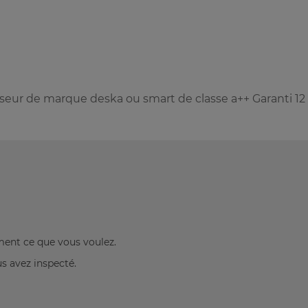
iseur de marque deska ou smart de classe a++ Garanti 12
ement ce que vous voulez.
us avez inspecté.