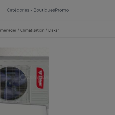
Catégories
Boutiques
Promo
omenager
Climatisation
Dakar