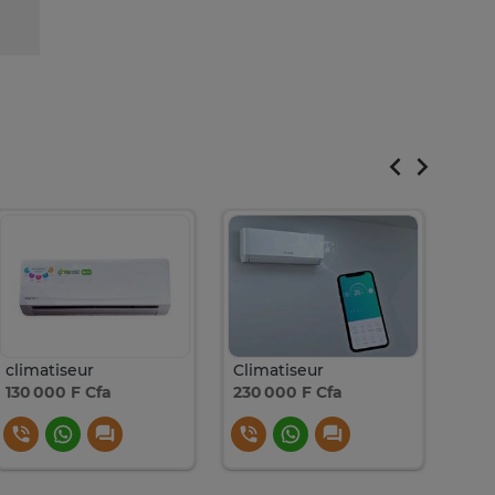
climatiseur
Climatiseur
130 000 F Cfa
230 000 F Cfa