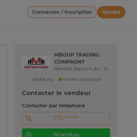
Connexion / Inscription
Vendre
Télécharger une image
MBOUP TRADING
COMPAGNY
Membre depuis 4. avr. '15
Vérifié via :
Numéro de portable
Contacter le vendeur
Contacter par téléphone
775 *** ****
WhatsApp