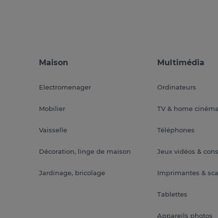
Maison
Multimédia
Electromenager
Ordinateurs
Mobilier
TV & home ciném
Vaisselle
Téléphones
Décoration, linge de maison
Jeux vidéos & con
Jardinage, bricolage
Imprimantes & sc
Tablettes
Appareils photos