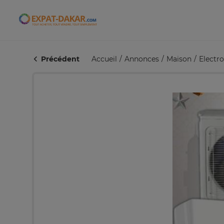
Expat-Dakar
Précédent
Accueil
Annonces
Maison
Electr