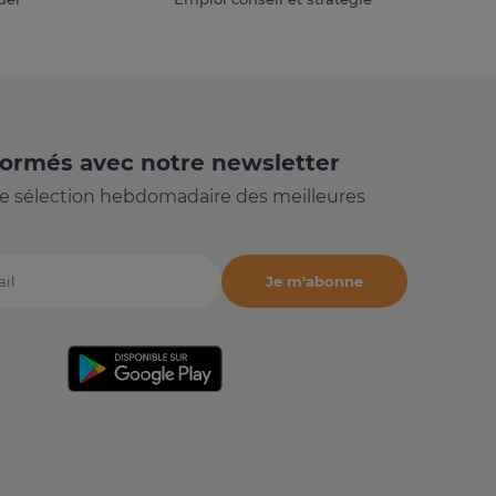
formés avec notre newsletter
e sélection hebdomadaire des meilleures
Je m'abonne
il