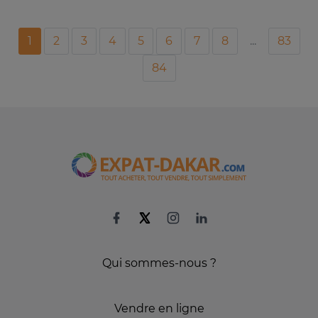
1
2
3
4
5
6
7
8
...
83
84
Qui sommes-nous ?
Vendre en ligne