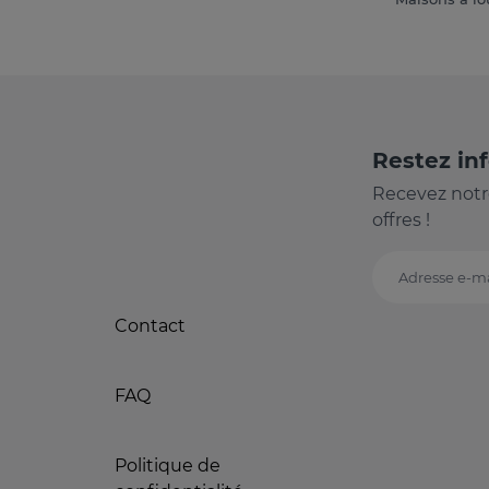
Restez in
Recevez notr
offres !
Adresse e-ma
Contact
FAQ
Politique de