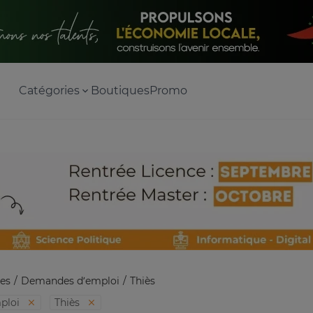
Catégories
Boutiques
Promo
es
Demandes d’emploi
Thiès
ploi
Thiès