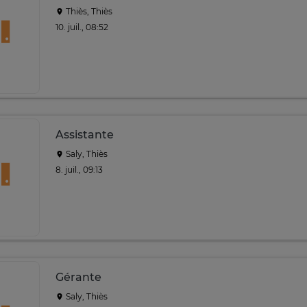
Thiès, Thiès
10. juil., 08:52
Assistante
Saly, Thiès
8. juil., 09:13
Gérante
Saly, Thiès