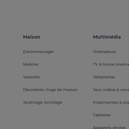
Maison
Multimédia
Electromenager
Ordinateurs
Mobilier
TV & home ciném
Vaisselle
Téléphones
Décoration, linge de maison
Jeux vidéos & con
Jardinage, bricolage
Imprimantes & sc
Tablettes
Appareils photos