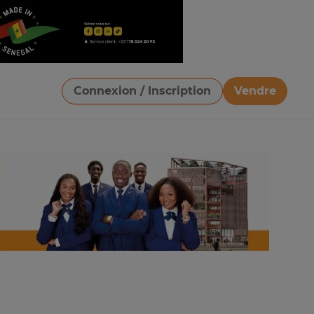
Connexion / Inscription
Vendre
Télécharger une image