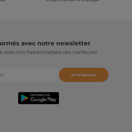
formés avec notre newsletter
e sélection hebdomadaire des meilleures
Je m'abonne
il