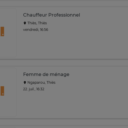
Chauffeur Professionnel
Thiès, Thiès
vendredi, 16:56
Femme de ménage
Ngaparou, Thiès
22. juil., 16:32