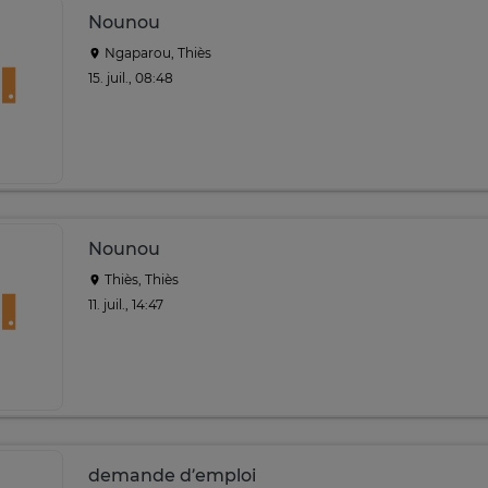
Nounou
Ngaparou, Thiès
15. juil., 08:48
Nounou
Thiès, Thiès
11. juil., 14:47
demande d’emploi