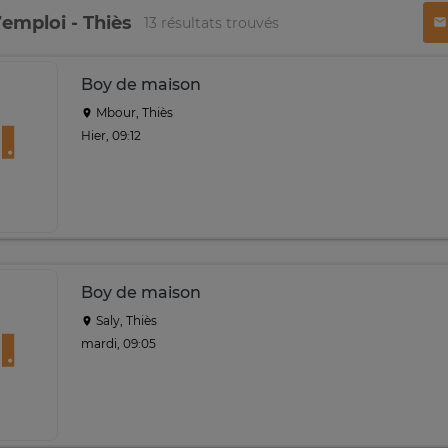
emploi - Thiès
13 résultats trouvés
Boy de maison
Mbour, Thiès
Hier, 09:12
Boy de maison
Saly, Thiès
mardi, 09:05