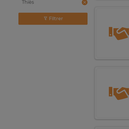
Thiès
Filtrer