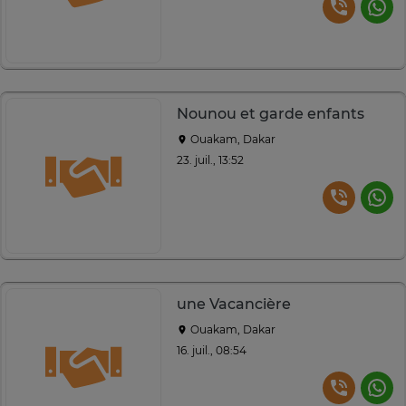
Nounou et garde enfants
Ouakam, Dakar
23. juil., 13:52
une Vacancière
Ouakam, Dakar
16. juil., 08:54