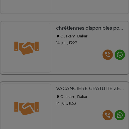
chrétiennes disponibles pour emploi Logées
Ouakam, Dakar
14. juil., 13:27
VACANCIÈRE GRATUITE ZÉRO FRAIS D’AGENCe
Ouakam, Dakar
14. juil., 11:53