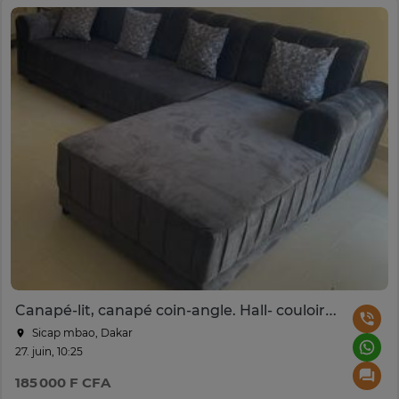
Canapé-lit, canapé coin-angle. Hall- couloir studio
Sicap mbao, Dakar
27. juin, 10:25
185 000 F CFA