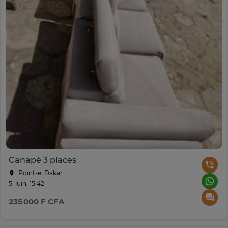
Canapé 3 places
Point-e, Dakar
5. juin, 15:42
235 000 F CFA