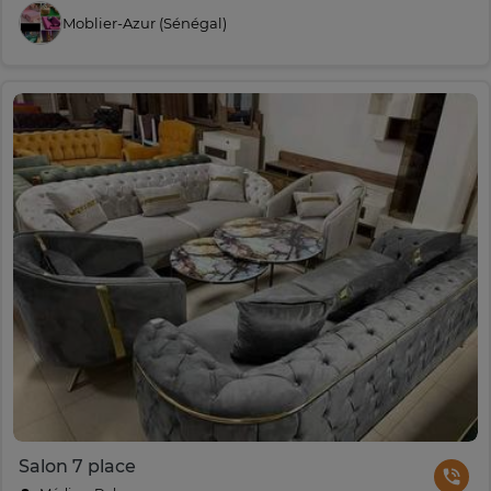
Moblier-Azur (Sénégal)
Salon 7 place