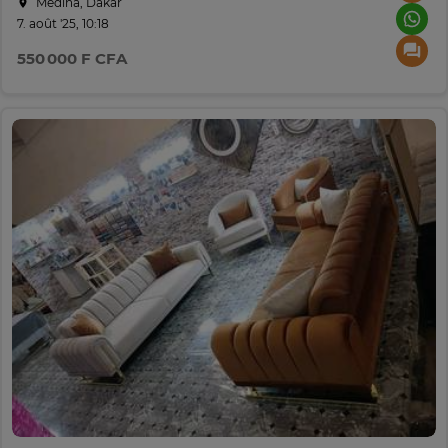
Médina, Dakar
7. août '25, 10:18
550 000 F CFA