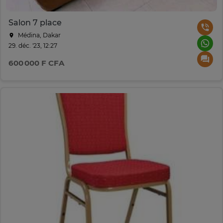
Salon 7 place
Médina, Dakar
29. déc. '23, 12:27
600 000 F CFA