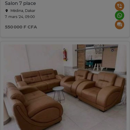
Salon 7 place
Médina, Dakar
7. mars '24, 09:00
550 000 F CFA