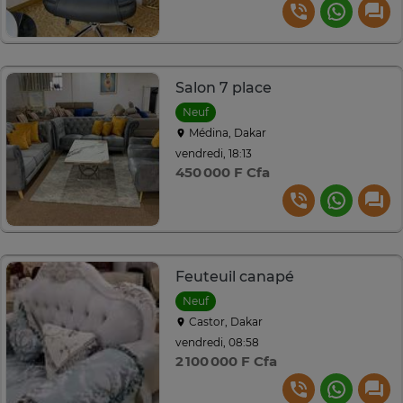
Salon 7 place
Neuf
Médina, Dakar
vendredi, 18:13
450 000 F Cfa
Feuteuil canapé
Neuf
Castor, Dakar
vendredi, 08:58
2 100 000 F Cfa