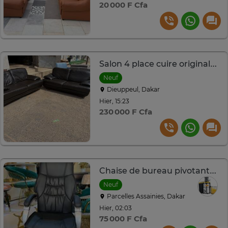
20 000 F Cfa
Salon 4 place cuire originale venant d allemangne
Neuf
Dieuppeul, Dakar
Hier, 15:23
230 000 F Cfa
Chaise de bureau pivotante cuir
Neuf
Parcelles Assainies, Dakar
Hier, 02:03
75 000 F Cfa