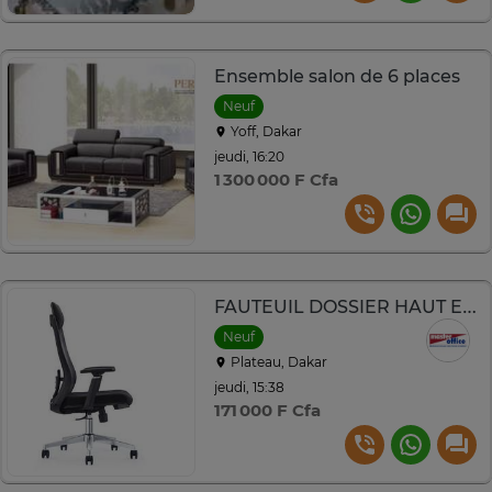
Ensemble salon de 6 places
Neuf
Yoff, Dakar
jeudi, 16:20
1 300 000 F Cfa
FAUTEUIL DOSSIER HAUT EN MAILLE 671AB NOIR
Neuf
Plateau, Dakar
jeudi, 15:38
171 000 F Cfa