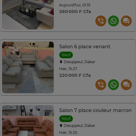
Aujourd'hui, 01:19
260 000 F Cfa
Salon 6 place venant
Neuf
Dieuppeul, Dakar
Hier, 15:27
220 000 F Cfa
Salon 7 place couleur marron
Neuf
Dieuppeul, Dakar
Hier, 15:25